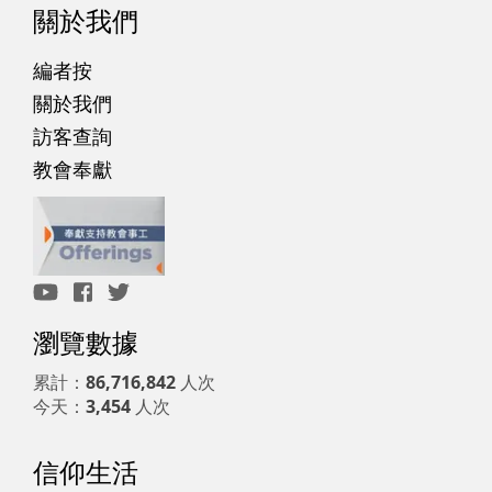
關於我們
編者按
關於我們
訪客查詢
教會奉獻
瀏覽數據
累計：
86,716,842
人次
今天：
3,454
人次
信仰生活