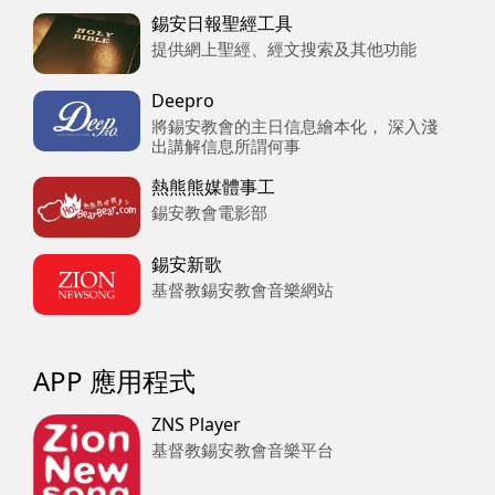
錫安日報聖經工具
提供網上聖經、經文搜索及其他功能
Deepro
將錫安教會的主日信息繪本化， 深入淺
出講解信息所謂何事
熱熊熊媒體事工
錫安教會電影部
錫安新歌
基督教錫安教會音樂網站
APP 應用程式
ZNS Player
基督教錫安教會音樂平台