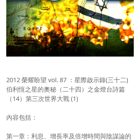
2012 榮耀盼望 vol. 87 ：星際啟示錄(三十二)
伯利恆之星的奧秘（二十四）之金燈台詩篇
（14）第三次世界大戰 (1)
內容包括：
第一章：利息、增長率及倍增時間與陰謀論的