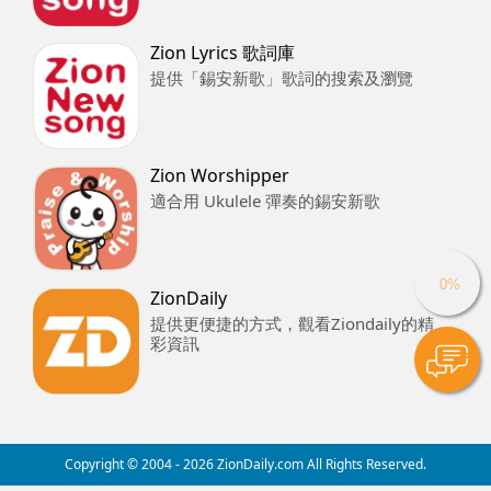
Zion Lyrics 歌詞庫
提供「錫安新歌」歌詞的搜索及瀏覽
Zion Worshipper
適合用 Ukulele 彈奏的錫安新歌
ZionDaily
提供更便捷的方式，觀看Ziondaily的精
彩資訊
Copyright © 2004 -
2026
ZionDaily.com All Rights Reserved.
上一篇
下一篇