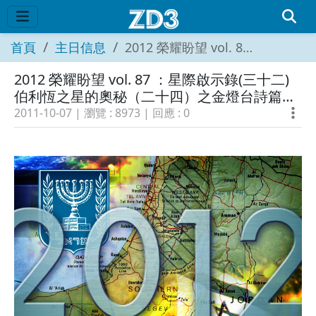
首頁
主日信息
2012 榮耀盼望 vol. 87 ：星際啟示錄(三十二)伯利恆之星的奧秘（二十四）之金燈台詩篇（14）第三次世界大戰 (1)
2012 榮耀盼望 vol. 87 ：星際啟示錄(三十二)
伯利恆之星的奧秘（二十四）之金燈台詩篇
（14）第三次世界大戰 (1)
2011-10-07
| 瀏覽 :
8973
| 回應 :
0