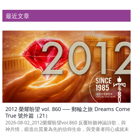
最近文章
2012 榮耀盼望 vol. 860 ── 郵輪之旅 Dreams Come
True 號外篇（21）
2026-08-02_2012榮耀盼望vol.860 反覆聆聽神諭詩歌，與
神共情，鍛造出質量為先的信仰生命，與受膏者同心成就末