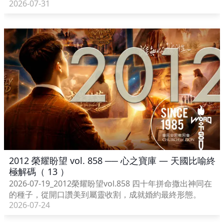
2026-07-31
2012 榮耀盼望 vol. 858 ── 心之寶庫 — 天國比喻終
極解碼（ 13 ）
2026-07-19_2012榮耀盼望vol.858 四十年拼命撒出神同在
的種子，從開口讚美到屬靈收割，成就婚約最終形態。
2026-07-24