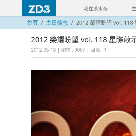
栽在溪水旁
首頁
主日信息
2012 榮耀盼望 vol. 118
2012 榮耀盼望 vol. 118 星際啟示錄
2012-05-18
| 瀏覽 :
9067
| 回應 :
1