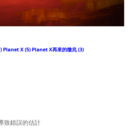
lanet X (5) Planet X再來的徵兆 (3)
）導致錯誤的估計