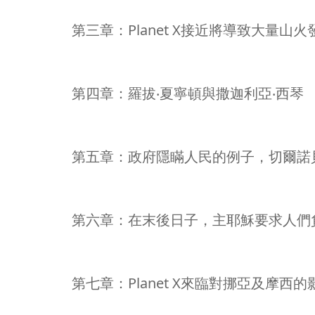
第三章：Planet X接近將導致大量山火
第四章：羅拔‧夏寧頓與撒迦利亞‧西琴
第五章：政府隱瞞人民的例子，切爾諾
第六章：在末後日子，主耶穌要求人們
第七章：Planet X來臨對挪亞及摩西的