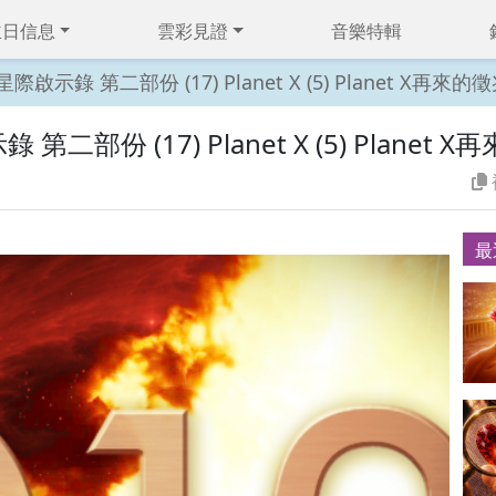
主日信息
雲彩見證
音樂特輯
 星際啟示錄 第二部份 (17) Planet X (5) Planet X再來的徵兆
 第二部份 (17) Planet X (5) Planet X
最