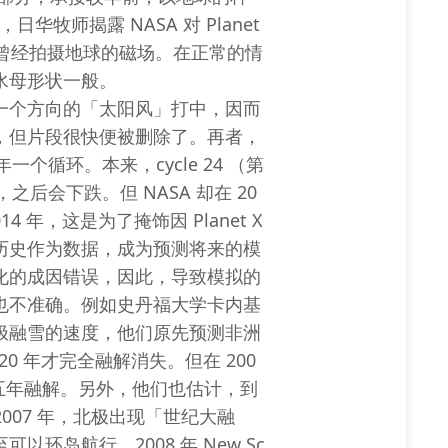
日华牧师揭露 NASA 对 Planet
A 曾经拍摄地球的磁场。在正常的情
水母形状一般。
一个方向的「太阳风」打中，因而
，但片段很快便被删除了。再者，
年一个循环。本来，cycle 24 （第
，之后会下跌。但 NASA 却在 20
14 年，这是为了掩饰因 Planet X
历史作为数据，成为预测将来的模
变化的成因错误，因此，导致模拟的
也不准确。例如史丹福大学卡内基
极融雪的速度，他们原先预测非洲
0 年才完全融解消失。但在 200
五年融解。另外，他们也估计，到
2007 年，北极出现「世纪大融
环岛航行。2008 年 New Sc