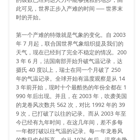
此可见，世界正步入产难的时间 ── 世界末
时的开始。
第一个产难的特徵就是气象的变化。自 2003
年 7 月起，联合国世界气象组织提及我们的
天气，现在已经到了完全不稳定的情况。200
3 年 6 月，法国南部开始升破气温记录，达
摄氏 40 度以上，瑞士在同一个月破了 250
年的气温记录。全球开始有温度观察是从 14
3 年前开始，现时十个最酷热的年份全都在 1
990 年后出现。并且，在 2003 年，吹袭美国
的龙卷风次数共 562 次，对比 1992 年的 39
9 次，已打破了以往的记录。而从 2003 年至
今已经有九年时间，在这几年间，差不多每
一年都打破以往气温的记录。每一年龙卷风
的数目也创新高。自从 1976 年后，温度走势