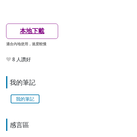
本地下載
適合內地使用，速度較慢
8 人讚好
我的筆記
我的筆記
感言區