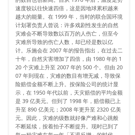
速度较以往快速四倍，这是因地球累积越来
越大的能量。在 1999 年，当时的联合国环境
计划署负责人曾说：许多戏剧性发生的自然
灾难会不断导致数以百万的人伤亡，但至今
灾难所导致的伤亡人数，却已经是数以亿
计。乐施会在 2007 年的报告指出，在过去二
十年，自然灾害增加了四倍，由 1980 年的 1
20 个灾难上升至 2007 年的 500 个。但由 20
07 年到现在，灾难的数目有增无减，导致保
险赔偿金额不断上升。按保险公司的统计显
示，在 1950 年代以前，天灾赔偿的平均金额
是 39 亿美元。但到了 1998 年，赔偿额已上
升至 890 亿美元；2008 年更升至 2320 亿美
元。因此，灾难的级数就好像产难和心跳般
不断延续，按着拍子不断提升。现时已到了
每一种灾难在每一年「不退反增」的时代。