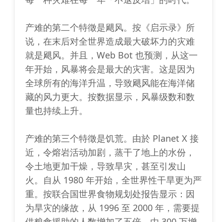
产难的第二个特徵是飓风。按《启示录》所
说，在末后对全世界造成最大破坏力的灾难
就是飓风。并且，Web Bot 也预测，从这一
年开始，风暴将会是最大的灾害。这是因为
全球所有的海洋升温，导致飓风能在海洋储
藏的风力更大。按数据显示，风暴级数和数
量也持续上升。
产难的第三个特徵是饥荒。由於 Planet X 接
近，令熔岩活动加剧，蒸干了地上的水份，
令土地更加干燥，导致旱灾，甚至引发山
火。自从 1980 年开始，全世界性干旱更为严
重。按联合国世界食物规划处报告显示：因
为旱灾的缘故，从 1996 至 2000 年，需要提
供粮食援助的人数增加了五倍，由 300 万增