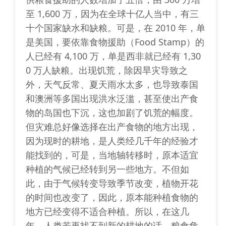
至 1,600 万，因为在全球十亿人当中，有三
十个国家缺水和缺粮。可是，在 2010 年，单
是美国，要依靠食物援助（Food Stamp）的
人已经有 4,100 万，单是西非就已经有 1,30
0 万人缺粮。出现饥荒，除因旱灾导致之
外，天气反常、夏天雨水太多，也导致泰国
和澳洲等多国出现洪水泛滥，甚至使出产食
物的岛国也下沉，这也加剧了饥荒的幅度。
但灾难总好像选择在出产食物的地方出现，
因为现时的耕地，是人类经几千年的经验才
能找到的，可是，当地轴转移时，原本适宜
种植的气候已经转到另一些地方。不但如
此，由于气候转变导致季节改变，植物开花
的时间也改变了，因此，原本能种植食物的
地方已经变得不适合种植。所以，在这几
年，人类若再找不到新的耕地的话，粮食危