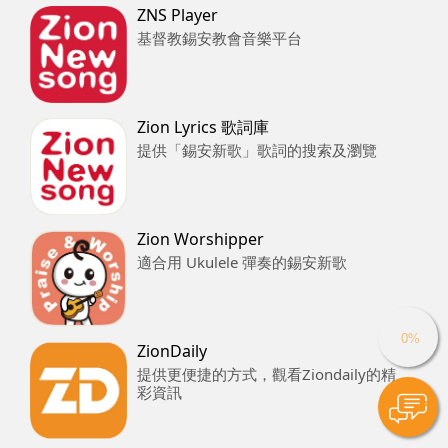
ZNS Player
基督教錫安教會音樂平台
Zion Lyrics 歌詞庫
提供「錫安新歌」歌詞的搜索及瀏覽
Zion Worshipper
適合用 Ukulele 彈奏的錫安新歌
ZionDaily
提供更便捷的方式，觀看Ziondaily的精
彩資訊