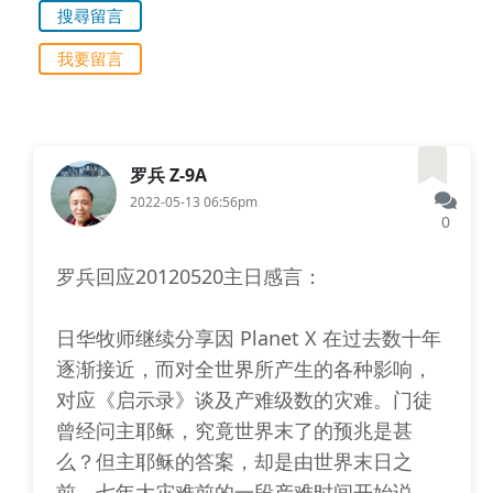
搜尋留言
我要留言
罗兵 Z-9A
2022-05-13 06:56pm
0
罗兵回应20120520主日感言：
日华牧师继续分享因 Planet X 在过去数十年
逐渐接近，而对全世界所产生的各种影响，
对应《启示录》谈及产难级数的灾难。门徒
曾经问主耶稣，究竟世界末了的预兆是甚
么？但主耶稣的答案，却是由世界末日之
前、七年大灾难前的一段产难时间开始说