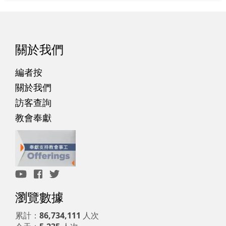
關於我們
編者按
關於我們
訪客查詢
教會奉獻
瀏覽數據
累計：
86,734,111
人次