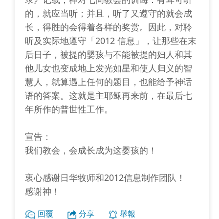
的，就应当听；并且，听了又遵守的就会成
长，得胜的会得着各样的奖赏。因此，对聆
听及实际地遵守「2012 信息」，让那些在末
后日子，被提的婴孩与不能被提的妇人和其
他儿女也变成地上发光如星和使人归义的智
慧人，就算遇上任何的题目，也能给予神话
语的答案。这就是主耶稣再来前，在最后七
年所作的普世性工作。
宣告：
我们教会，会成长成为这婴孩的！
衷心感谢日华牧师和2012信息制作团队！
感谢神！
回覆
分享
舉報