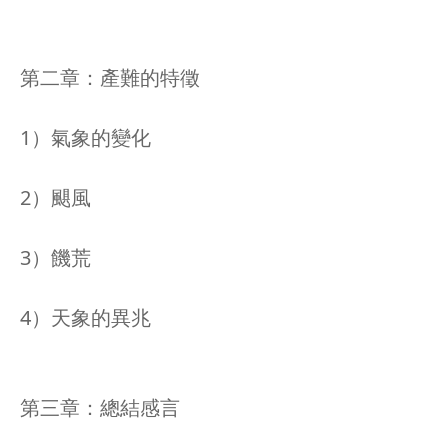
第二章：產難的特徵
1）氣象的變化
2）颶風
3）饑荒
4）天象的異兆
第三章：總結感言