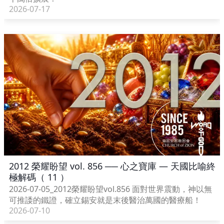
2026-07-17
2012 榮耀盼望 vol. 856 ── 心之寶庫 — 天國比喻終
極解碼（ 11 ）
2026-07-05_2012榮耀盼望vol.856 面對世界震動，神以無
可推諉的鐵證，確立錫安就是末後醫治萬國的醫療船！
2026-07-10