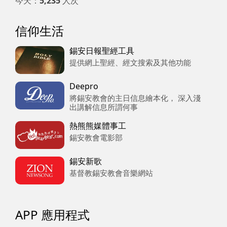
今天：
5,235
人次
信仰生活
錫安日報聖經工具
提供網上聖經、經文搜索及其他功能
Deepro
將錫安教會的主日信息繪本化， 深入淺
出講解信息所謂何事
熱熊熊媒體事工
錫安教會電影部
錫安新歌
基督教錫安教會音樂網站
APP 應用程式