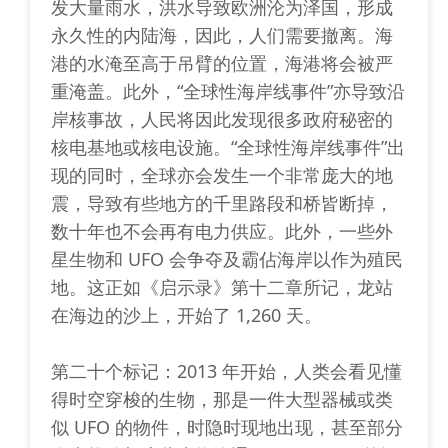
发大量雨水，洪水导致欧洲沦为泽国，形成
永久性的内陆海，因此，人们需要撤离。海
港的水淹至高于吊臂的位置，海港将会被严
重淹盖。此外，“全球性海岸线事件”亦导致沿
岸核事故，人民将因此发现很多政府秘密的
核电基地或核电设施。“全球性海岸线事件”出
现的同时，全球亦会发生一个非常庞大的地
震，导致有些地方的千里路段和桥皆断掉，
数十年也不会再有电力供应。此外，一些外
星生物和 UFO 会争夺及霸佔海岸以作为殖民
地。这正如《启示录》第十二章所记，龙站
在海边的沙上，开始了 1,260 天。
第二十个标记：2013 年开始，人类会看见懂
得时空穿梭的生物，那是一件大型器械或类
似 UFO 的物件，时隐时现地出现，甚至部分