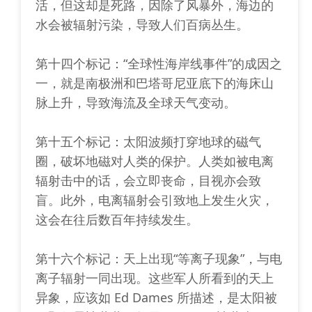
活，但这却是死路，因除了风暴外，海边的
水会被辐射污染，导致人们百病丛生。
第十四个标记：“全球性海岸线事件”的成因之
一，就是南极洲和巴塔哥尼亚底下的海床山
脉上升，导致海流及全球天气变动。
第十五个标记：太阳波频打穿地球的磁气
圈，破坏地磁对人类的保护。人类如被电离
辐射击中的话，会立即丧命，目视亦会致
盲。此外，电离辐射会引致地上发生火灾，
这会在往后数百年持续发生。
第十六个标记：天上出现“等离子现象”，与电
离子辐射一同出现。这些军人所看到的天上
异象，应该如 Ed Dames 所描述，是太阳被