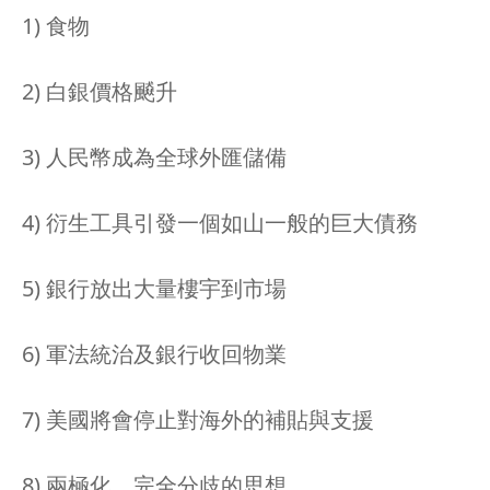
1) 食物
2) 白銀價格飇升
3) 人民幣成為全球外匯儲備
4) 衍生工具引發一個如山一般的巨大債務
5) 銀行放出大量樓宇到市場
6) 軍法統治及銀行收回物業
7) 美國將會停止對海外的補貼與支援
8) 兩極化，完全分歧的思想