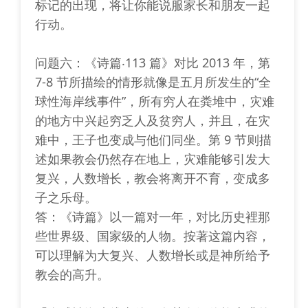
标记的出现，将让你能说服家长和朋友一起
行动。
问题六：《诗篇‧113 篇》对比 2013 年，第
7-8 节所描绘的情形就像是五月所发生的“全
球性海岸线事件”，所有穷人在粪堆中，灾难
的地方中兴起穷乏人及贫穷人，并且，在灾
难中，王子也变成与他们同坐。第 9 节则描
述如果教会仍然存在地上，灾难能够引发大
复兴，人数增长，教会将离开不育，变成多
子之乐母。
答：《诗篇》以一篇对一年，对比历史裡那
些世界级、国家级的人物。按著这篇内容，
可以理解为大复兴、人数增长或是神所给予
教会的高升。