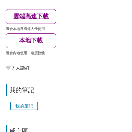
雲端高速下載
適合本地及海外人仕使用
本地下載
適合內地使用，速度較慢
7 人讚好
我的筆記
我的筆記
感言區