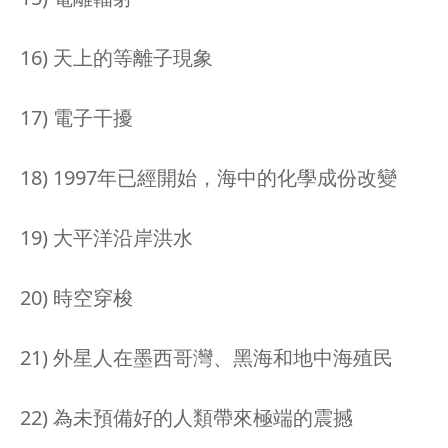
16) 天上的等離子現象
17) 電子干擾
18) 1997年已經開始，海中的化學成份改變
19) 大平洋沿岸洪水
20) 時空穿梭
21) 外星人在墨西哥灣、黑海和地中海殖民
22) 為未預備好的人類帶來極端的震撼