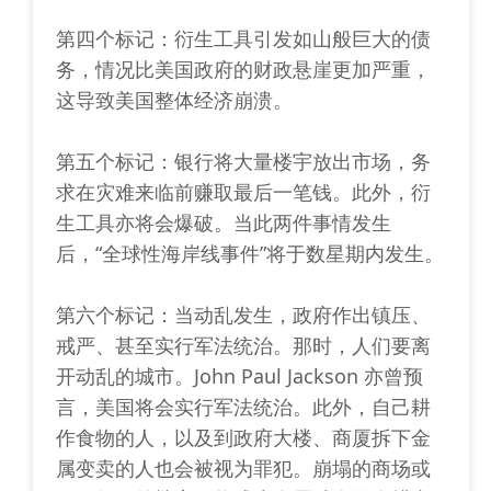
第四个标记：衍生工具引发如山般巨大的债
务，情况比美国政府的财政悬崖更加严重，
这导致美国整体经济崩溃。
第五个标记：银行将大量楼宇放出市场，务
求在灾难来临前赚取最后一笔钱。此外，衍
生工具亦将会爆破。当此两件事情发生
后，“全球性海岸线事件”将于数星期内发生。
第六个标记：当动乱发生，政府作出镇压、
戒严、甚至实行军法统治。那时，人们要离
开动乱的城市。John Paul Jackson 亦曾预
言，美国将会实行军法统治。此外，自己耕
作食物的人，以及到政府大楼、商厦拆下金
属变卖的人也会被视为罪犯。崩塌的商场或