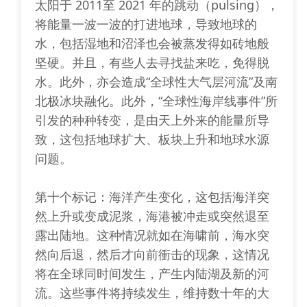
太阳于 2011至 2021 年的跳动（pulsing），
将能量一波一波的打进地球，导致地球的
水，包括湿地和沼泽也会被蒸发得如砖地般
坚硬。并且，有些人去寻找盐来吃，免得脱
水。此外，亦会造成“全球性大气层河流”及南
北极冰块融化。此外，“全球性海岸线事件”所
引发的种种转变，是由天上外来的能量所导
致，这包括地球扩大、板块上升和地球水源
问题。
第十个标记：海洋产生变化，这包括海洋突
然上升或变成泥浆，海港被冲走或突然退至
露出陆地。这种情况就如在海啸前，海水突
然向后退，然后才向前衝击的现象，这情况
将在全球同时间发生，产生内陆湖及新的河
流。这些事件将持续发生，维持数十年的大