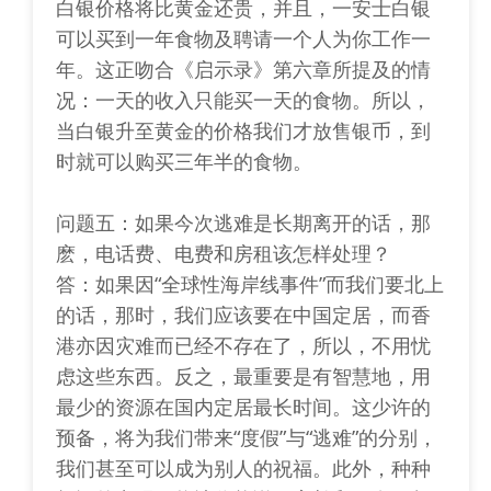
白银价格将比黄金还贵，并且，一安士白银
可以买到一年食物及聘请一个人为你工作一
年。这正吻合《启示录》第六章所提及的情
况：一天的收入只能买一天的食物。所以，
当白银升至黄金的价格我们才放售银币，到
时就可以购买三年半的食物。
问题五：如果今次逃难是长期离开的话，那
麽，电话费、电费和房租该怎样处理？
答：如果因“全球性海岸线事件”而我们要北上
的话，那时，我们应该要在中国定居，而香
港亦因灾难而已经不存在了，所以，不用忧
虑这些东西。反之，最重要是有智慧地，用
最少的资源在国内定居最长时间。这少许的
预备，将为我们带来“度假”与“逃难”的分别，
我们甚至可以成为别人的祝福。此外，种种