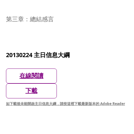
第三章：總結感言
20130224 主日信息大綱
在線閱讀
下載
如下載後未能開啟主日信息大綱，請按這裡下載最新版本的 Adobe Reader