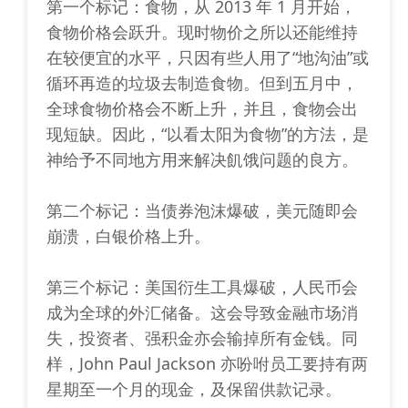
第一个标记：食物，从 2013 年 1 月开始，
食物价格会跃升。现时物价之所以还能维持
在较便宜的水平，只因有些人用了“地沟油”或
循环再造的垃圾去制造食物。但到五月中，
全球食物价格会不断上升，并且，食物会出
现短缺。因此，“以看太阳为食物”的方法，是
神给予不同地方用来解决飢饿问题的良方。
第二个标记：当债券泡沫爆破，美元随即会
崩溃，白银价格上升。
第三个标记：美国衍生工具爆破，人民币会
成为全球的外汇储备。这会导致金融市场消
失，投资者、强积金亦会输掉所有金钱。同
样，John Paul Jackson 亦吩咐员工要持有两
星期至一个月的现金，及保留供款记录。