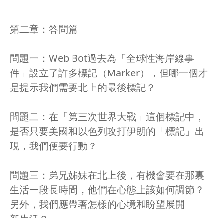
第二章：答問篇
問題一：Web Bot過去為「全球性海岸線事
件」設立了許多標記（Marker），但哪一個才
是提示我們需要北上的最後標記？
問題二：在「第三次世界大戰」這個標記中，
是否只要美國和以色列攻打伊朗的「標記」出
現，我們便要行動？
問題三：弟兄姊妹在北上後，有機會要在那裏
生活一段長時間，他們在心態上該如何調節？
另外，我們應帶著怎樣的心境和盼望展開