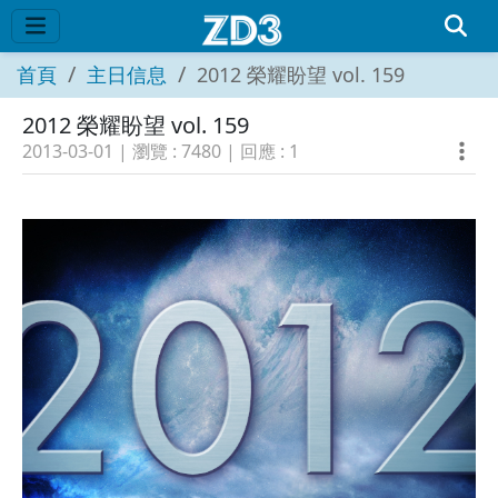
首頁
主日信息
2012 榮耀盼望 vol. 159
2012 榮耀盼望 vol. 159
2013-03-01
| 瀏覽 :
7480
| 回應 :
1