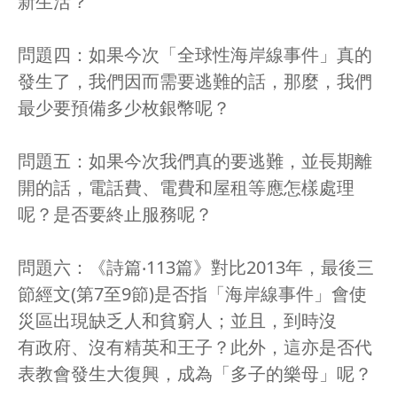
新生活？
問題四：如果今次「全球性海岸線事件」真的
發生了，我們因而需要逃難的話，那麼，我們
最少要預備多少枚銀幣呢？
問題五：如果今次我們真的要逃難，並長期離
開的話，電話費、電費和屋租等應怎樣處理
呢？是否要終止服務呢？
問題六：《詩篇‧113篇》對比2013年，最後三
節經文(第7至9節)是否指「海岸線事件」會使
災區出現缺乏人和貧窮人；並且，到時沒
有政府、沒有精英和王子？此外，這亦是否代
表教會發生大復興，成為「多子的樂母」呢？