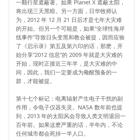
一颗行星遮蔽著。如果 Planet X 遮蔽太阳，
将出现三天黑暗。另一方面，日华牧师认
为，2012 年 12 月 21 日后才是七年大灾难
的开始。但另一个可能是，如果“全球性海岸
线事件”导致日头变黑和教会被提，因而应验
了《启示录》第五及第六印的话，那麽，开
始分享“2012 信息”的 2009 年就是大灾难的
开始，现时正接近三年半，是大灾难的中
间，因此，我们一定要成为儆醒预备的一
群，才能被提。
第十七个标记：电离辐射产生电子干扰的副
作用，令电子仪器失灵。NASA 数年前也提
到，2013 年的太阳风会导致人类文明退回一
百年前。如果这麽严重的话，半年内，不论
任何城市都会死掉一半人口。