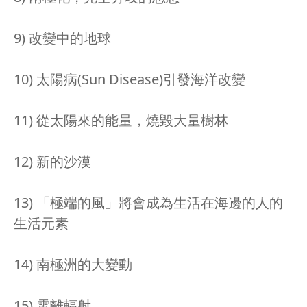
9) 改變中的地球
10) 太陽病(Sun Disease)引發海洋改變
11) 從太陽來的能量，燒毀大量樹林
12) 新的沙漠
13) 「極端的風」將會成為生活在海邊的人的
生活元素
14) 南極洲的大變動
15) 電離輻射