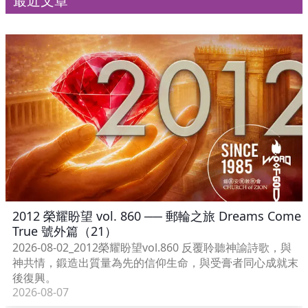
最近文章
2012 榮耀盼望 vol. 860 ── 郵輪之旅 Dreams Come
True 號外篇（21）
2026-08-02_2012榮耀盼望vol.860 反覆聆聽神諭詩歌，與
神共情，鍛造出質量為先的信仰生命，與受膏者同心成就末
後復興。
2026-08-07