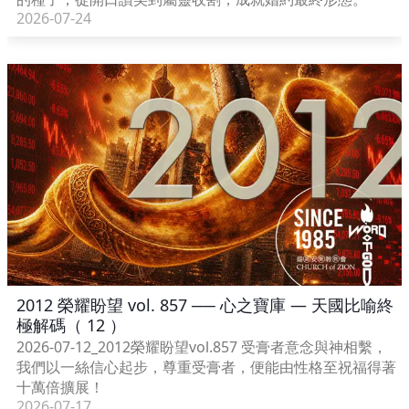
2026-07-24
2012 榮耀盼望 vol. 857 ── 心之寶庫 — 天國比喻終
極解碼（ 12 ）
2026-07-12_2012榮耀盼望vol.857 受膏者意念與神相繫，
我們以一絲信心起步，尊重受膏者，便能由性格至祝福得著
十萬倍擴展！
2026-07-17