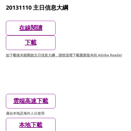
20131110 主日信息大綱
在線閱讀
下載
如下載後未能開啟主日信息大綱，請按這裡下載最新版本的 Adobe Reader
雲端高速下載
適合本地及海外人仕使用
本地下載