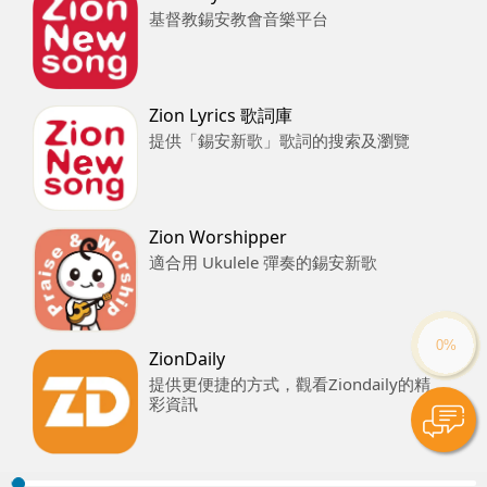
基督教錫安教會音樂平台
Zion Lyrics 歌詞庫
提供「錫安新歌」歌詞的搜索及瀏覽
Zion Worshipper
適合用 Ukulele 彈奏的錫安新歌
ZionDaily
提供更便捷的方式，觀看Ziondaily的精
彩資訊