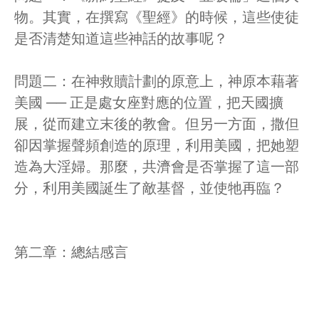
物。其實，在撰寫《聖經》的時候，這些使徒
是否清楚知道這些神話的故事呢？
問題二：在神救贖計劃的原意上，神原本藉著
美國 ── 正是處女座對應的位置，把天國擴
展，從而建立末後的教會。但另一方面，撒但
卻因掌握聲頻創造的原理，利用美國，把她塑
造為大淫婦。那麼，共濟會是否掌握了這一部
分，利用美國誕生了敵基督，並使牠再臨？
第二章：總結感言