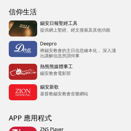
信仰生活
錫安日報聖經工具
提供網上聖經、經文搜索及其他功能
Deepro
將錫安教會的主日信息繪本化， 深入淺
出講解信息所謂何事
熱熊熊媒體事工
錫安教會電影部
錫安新歌
基督教錫安教會音樂網站
APP 應用程式
ZNS Player