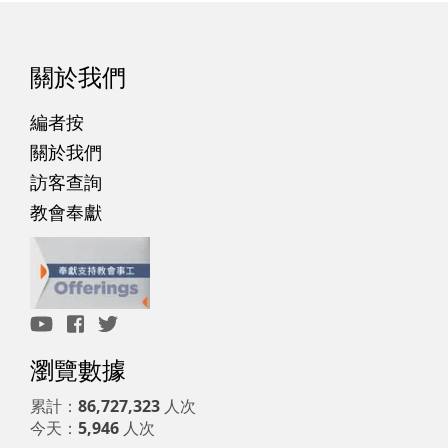
關於我們
編者按
關於我們
訪客查詢
教會奉獻
瀏覽數據
累計：
86,727,323
人次
今天：
5,946
人次