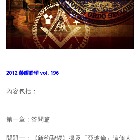
2012 榮耀盼望 vol. 196
內容包括：
第一章：答問篇
問題一：《新約聖經》提及「亞玻倫」這個人