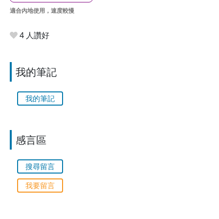
適合內地使用，速度較慢
4 人讚好
我的筆記
我的筆記
感言區
搜尋留言
我要留言