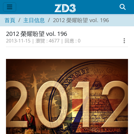
首頁
主日信息
2012 榮耀盼望 vol. 196
2012 榮耀盼望 vol. 196
2013-11-15
| 瀏覽 :
4677
| 回應 :
0