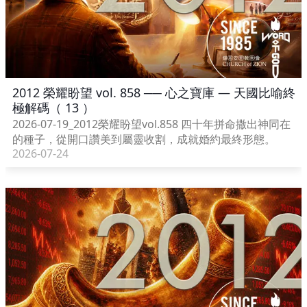
2012 榮耀盼望 vol. 858 ── 心之寶庫 — 天國比喻終
極解碼（ 13 ）
2026-07-19_2012榮耀盼望vol.858 四十年拼命撒出神同在
的種子，從開口讚美到屬靈收割，成就婚約最終形態。
2026-07-24