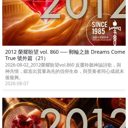
2012 榮耀盼望 vol. 860 ── 郵輪之旅 Dreams Come
True 號外篇（21）
2026-08-02_2012榮耀盼望vol.860 反覆聆聽神諭詩歌，與
神共情，鍛造出質量為先的信仰生命，與受膏者同心成就末
後復興。
2026-08-07