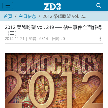
首頁
主日信息
2012 榮耀盼望 vol. 249 ── 佔中事件全面解構（二）
2012 榮耀盼望 vol. 249 ── 佔中事件全面解構
（二）
2014-11-21
| 瀏覽 :
6314
| 回應 :
0