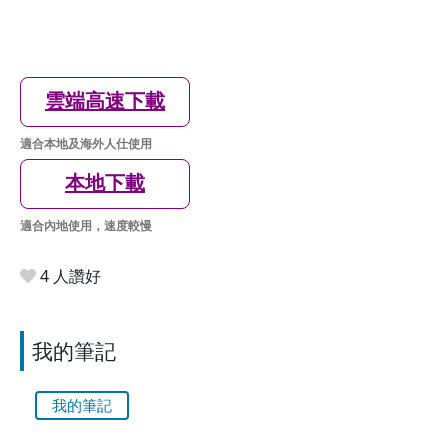
雲端高速下載
適合本地及海外人仕使用
本地下載
適合內地使用，速度較慢
4 人讚好
我的筆記
我的筆記