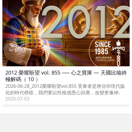
2012 榮耀盼望 vol. 855 ── 心之寶庫 — 天國比喻終
極解碼（ 10 ）
2026-06-28_2012榮耀盼望vol.855 受膏者是將信仰現代版
化的時代榜樣，我們要以性格感恩心回應，改變更像神。
2026-07-03