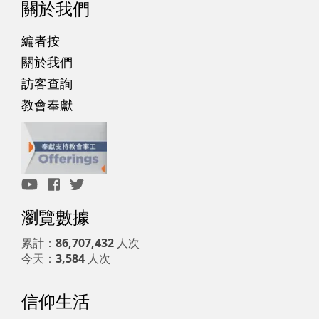
關於我們
編者按
關於我們
訪客查詢
教會奉獻
瀏覽數據
累計：
86,707,432
人次
今天：
3,584
人次
信仰生活