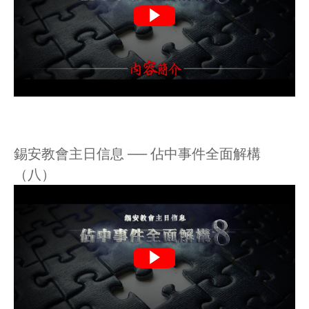
錫安教會主日信息 ── 佔中事件全面解構
（八）