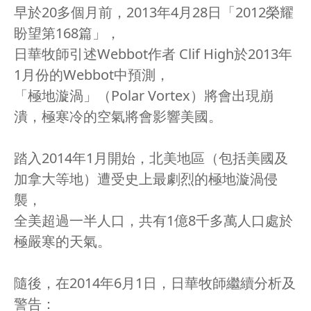
早於20多個月前，2013年4月28日「2012榮耀
盼望第168篇」，
日華牧師引述Webbot作者 Clif High於2013年
1月份的Webbot中預測，
「極地漩渦」（Polar Vortex）將會出現崩
潰，極寒冷的空氣將會影響美國。
踏入2014年1月開始，北美地區（包括美國及
加拿大等地）遭受史上最劇烈的極地漩渦侵
襲，
全美超過一半人口，共有1億8千多萬人口處於
極嚴寒的天氣。
隨後，在2014年6月1日，日華牧師繼續分析及
警告：