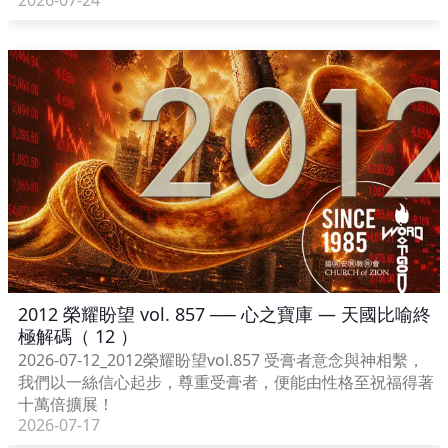
2026-07-24
2012 榮耀盼望 vol. 857 ── 心之寶庫 — 天國比喻終
極解碼（ 12 ）
2026-07-12_2012榮耀盼望vol.857 受膏者意念與神相繫，
我們以一絲信心起步，尊重受膏者，便能由性格至祝福得著
十萬倍擴展！
2026-07-17