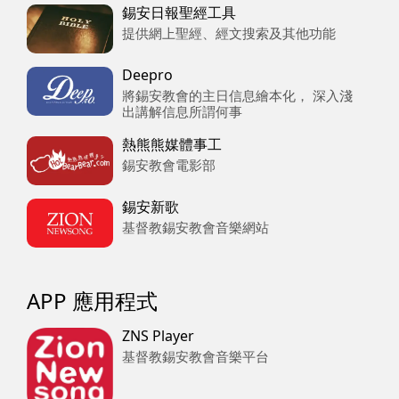
錫安日報聖經工具
提供網上聖經、經文搜索及其他功能
Deepro
將錫安教會的主日信息繪本化， 深入淺
出講解信息所謂何事
熱熊熊媒體事工
錫安教會電影部
錫安新歌
基督教錫安教會音樂網站
APP 應用程式
ZNS Player
基督教錫安教會音樂平台