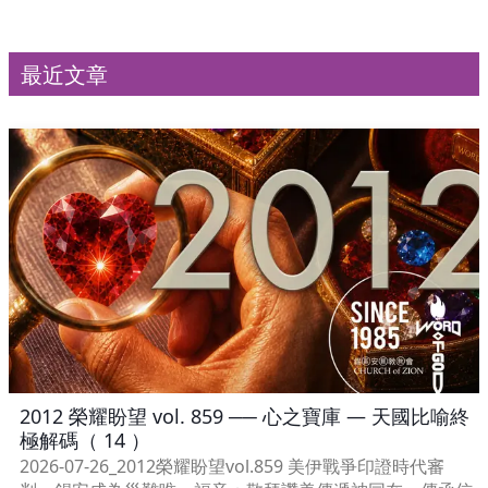
最近文章
2012 榮耀盼望 vol. 859 ── 心之寶庫 — 天國比喻終
極解碼（ 14 ）
2026-07-26_2012榮耀盼望vol.859 美伊戰爭印證時代審