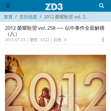
首頁
主日信息
2012 榮耀盼望 vol. 258 ── 佔中事件全面解構（八）
2012 榮耀盼望 vol. 258 ── 佔中事件全面解構
（八）
2015-01-23
| 瀏覽 :
4722
| 回應 :
0