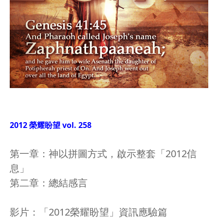
2012 榮耀盼望 vol. 258
第一章：神以拼圖方式，啟示整套「2012信
息」
第二章：總結感言
影片：「2012榮耀盼望」資訊應驗篇