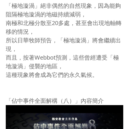
「極地漩渦」絕非偶然的自然現象，因為能夠
阻隔極地漩渦的地磁持續減弱，
南極和北極分散至20多處，甚至會出現地軸轉
移的情況，
所以日華牧師預告，「極地漩渦」將會繼續出
現，
而且，按著Webbot預測，這些曾經遭受「極
地漩渦」侵襲的地區，
這種現象將會成為它們的永久氣候。
「佔中事件全面解構（八）」內容簡介