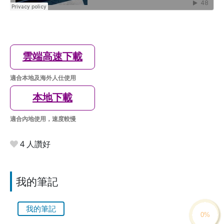
雲端高速下載
適合本地及海外人仕使用
本地下載
適合內地使用，速度較慢
4 人讚好
我的筆記
我的筆記