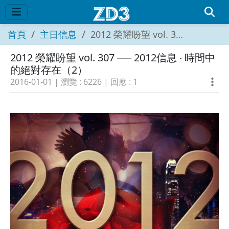
首頁
主日信息
2012 榮耀盼望 vol. 307 ── 2012信息 ‧ 時間中的絕對存在（2）
2012 榮耀盼望 vol. 307 ── 2012信息 ‧ 時間中
的絕對存在（2）
2016-01-01
| 瀏覽 :
6226
| 回應 :
1