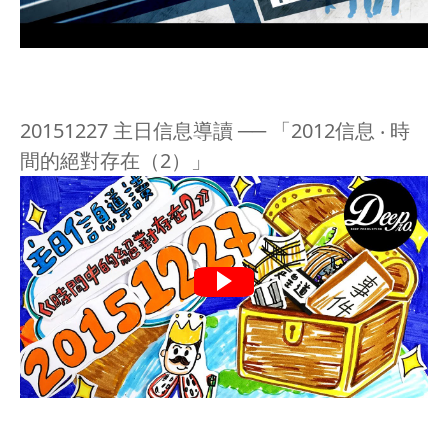
20151227 主日信息導讀 ── 「2012信息 ‧ 時
間的絕對存在（2）」