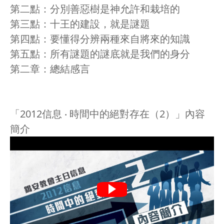
第二點：分別善惡樹是神允許和栽培的
第三點：十王的建設，就是謎題
第四點：要懂得分辨兩種來自將來的知識
第五點：所有謎題的謎底就是我們的身分
第二章：總結感言
「2012信息 ‧ 時間中的絕對存在（2）」內容
簡介