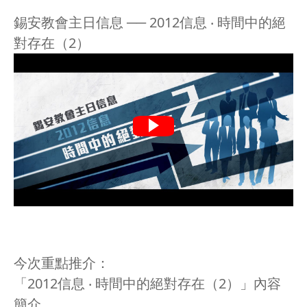
錫安教會主日信息 ── 2012信息 ‧ 時間中的絕
對存在（2）
今次重點推介：
「2012信息 ‧ 時間中的絕對存在（2）」內容
簡介