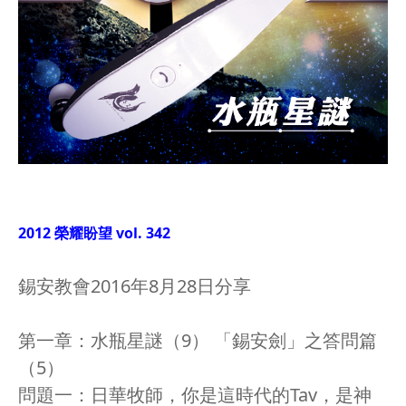
2012 榮耀盼望 vol. 342
錫安教會2016年8月28日分享
第一章：水瓶星謎（9） 「錫安劍」之答問篇
（5）
問題一：日華牧師，你是這時代的Tav，是神