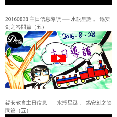
20160828 主日信息導讀 ── 水瓶星謎 。 錫安
劍之答問篇（五）
錫安教會主日信息 ── 水瓶星謎 。 錫安劍之答
問篇（五）