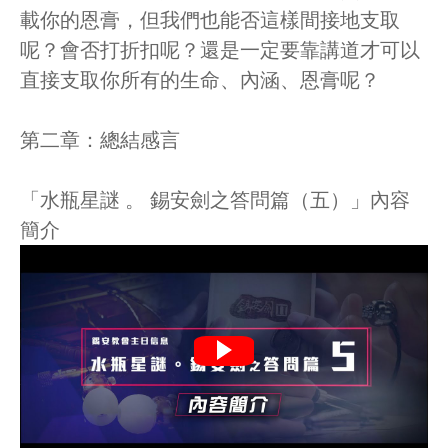
載你的恩膏，但我們也能否這樣間接地支取
呢？會否打折扣呢？還是一定要靠講道才可以
直接支取你所有的生命、內涵、恩膏呢？
第二章：總結感言
「水瓶星謎 。 錫安劍之答問篇（五）」內容
簡介