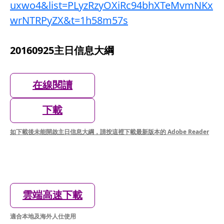
uxwo4&list=PLyzRzyOXiRc94bhXTeMvmNKx
wrNTRPyZX&t=1h58m57s
20160925主日信息大綱
在線閱讀
下載
如下載後未能開啟主日信息大綱，請按這裡下載最新版本的 Adobe Reader
雲端高速下載
適合本地及海外人仕使用