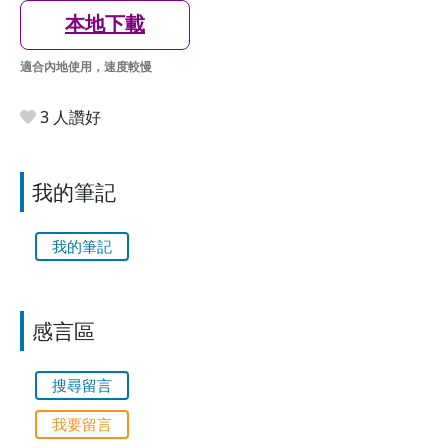
本地下載
適合內地使用，速度較慢
3 人讚好
我的筆記
我的筆記
感言區
搜尋留言
我要留言