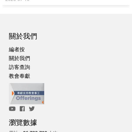
關於我們
編者按
關於我們
訪客查詢
教會奉獻
瀏覽數據