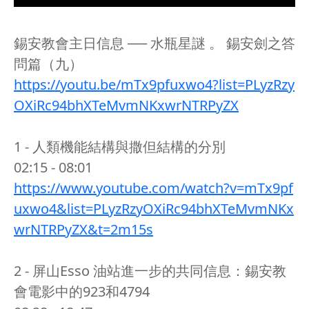
錫安教會主日信息 ── 水瓶星謎 。 錫安劍之答
問篇（九）
https://youtu.be/mTx9pfuxwo4?list=PLyzRzy
OXiRc94bhXTeMvmNKxwrNTRPyZX
1 - 人類機能結構與撒但結構的分別
02:15 - 08:01
https://www.youtube.com/watch?v=mTx9pf
uxwo4&list=PLyzRzyOXiRc94bhXTeMvmNKx
wrNTRPyZX&t=2m15s
2 - 屏山Esso 油站進一步的共同信息：錫安教
會電影中的923和4794