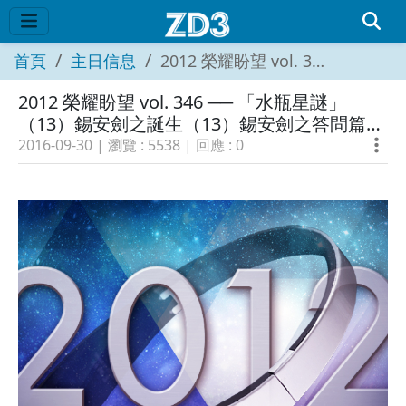
首頁
主日信息
2012 榮耀盼望 vol. 346 ── 「水瓶星謎」（13）錫安劍之誕生（13）錫安劍之答問篇（九）
2012 榮耀盼望 vol. 346 ── 「水瓶星謎」
（13）錫安劍之誕生（13）錫安劍之答問篇
（九）
2016-09-30
| 瀏覽 :
5538
| 回應 :
0