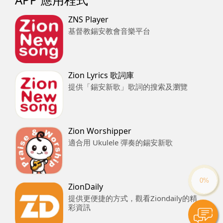
ZNS Player
基督教錫安教會音樂平台
Zion Lyrics 歌詞庫
提供「錫安新歌」歌詞的搜索及瀏覽
Zion Worshipper
適合用 Ukulele 彈奏的錫安新歌
ZionDaily
提供更便捷的方式，觀看Ziondaily的精
彩資訊