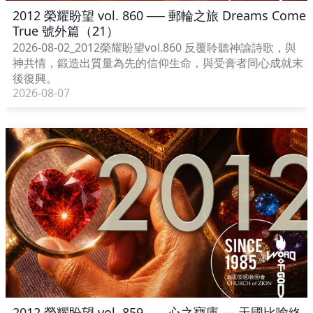
2012 榮耀盼望 vol. 860 ── 郵輪之旅 Dreams Come
True 號外篇（21）
2026-08-02_2012榮耀盼望vol.860 反覆聆聽神諭詩歌，與
神共情，鍛造出質量為先的信仰生命，與受膏者同心成就末
後復興。
2026-08-07
2012 榮耀盼望 vol. 859 ── 心之寶庫 — 天國比喻終