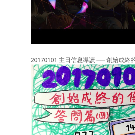
20170101 主日信息導讀 ── 創始成終