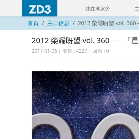
栽在溪水旁
首頁
主日信息
2012 榮耀盼望 vol. 
2012 榮耀盼望 vol. 360 
2017-01-06
| 瀏覽 :
4227
| 回應 :
0