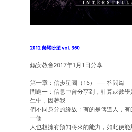
2012 榮耀盼望 vol. 360
錫安教會2017年1月1日分享
第一章：信步星圖（16） ── 答問篇
問題一：信息中曾分享到，計算或數學
生中，因著我
們不同身分的緣故：有的是傳道人，有
一個
人也想擁有預知將來的能力，如此便能