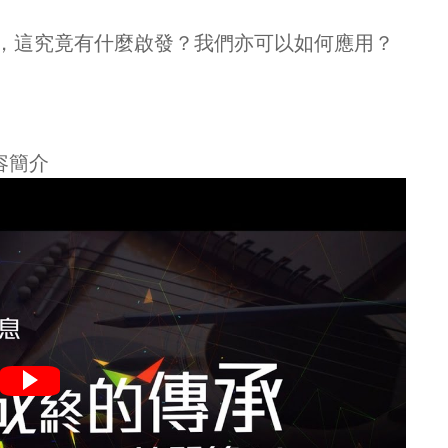
，這究竟有什麼啟發？我們亦可以如何應用？
容簡介