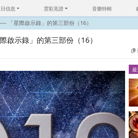
主日信息
雲彩見證
音樂特輯
360 ── 「星際啟示錄」的第三部份（16）
── 「星際啟示錄」的第三部份（16）
最