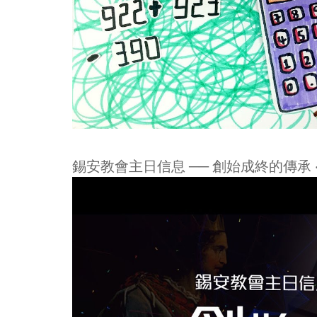
錫安教會主日信息 ── 創始成終的傳承 