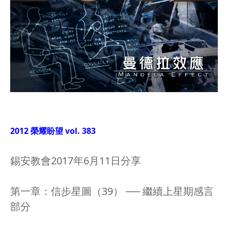
2012 榮耀盼望 vol. 383
錫安教會2017年6月11日分享
第一章：信步星圖（39） ── 繼續上星期感言
部分