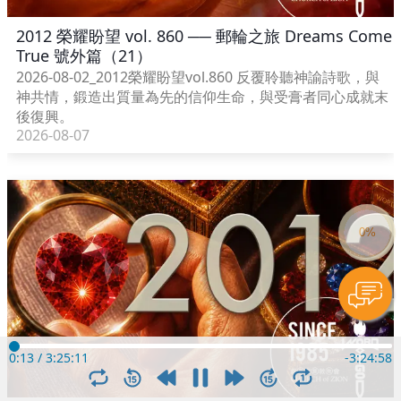
2012 榮耀盼望 vol. 860 ── 郵輪之旅 Dreams Come
True 號外篇（21）
2026-08-02_2012榮耀盼望vol.860 反覆聆聽神諭詩歌，與
神共情，鍛造出質量為先的信仰生命，與受膏者同心成就末
後復興。
2026-08-07
0:14
/
3:25:11
-
3:24:57