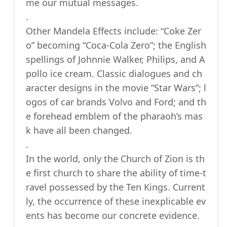
me our mutual messages.
.
Other Mandela Effects include: “Coke Zer
o” becoming “Coca-Cola Zero”; the English
spellings of Johnnie Walker, Philips, and A
pollo ice cream. Classic dialogues and ch
aracter designs in the movie “Star Wars”; l
ogos of car brands Volvo and Ford; and th
e forehead emblem of the pharaoh’s mas
k have all been changed.
.
In the world, only the Church of Zion is th
e first church to share the ability of time-t
ravel possessed by the Ten Kings. Current
ly, the occurrence of these inexplicable ev
ents has become our concrete evidence.