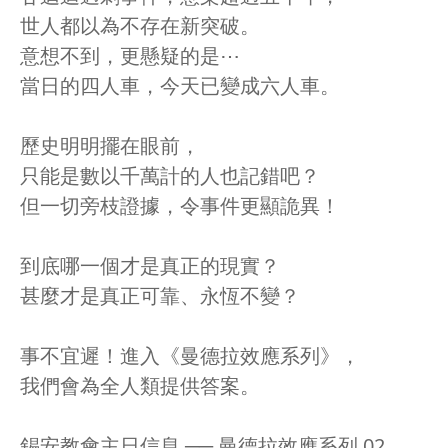
世人都以為不存在新突破。
意想不到，更懸疑的是⋯
當日的四人車，今天已變成六人車。
歷史明明擺在眼前，
只能是數以千萬計的人也記錯吧？
但一切旁枝證據，令事件更顯詭異！
到底哪一個才是真正的現實？
甚麼才是真正可靠、永恆不變？
事不宜遲！進入《曼德拉效應系列》，
我們會為全人類提供答案。
錫安教會主日信息 ── 曼德拉效應系列 02