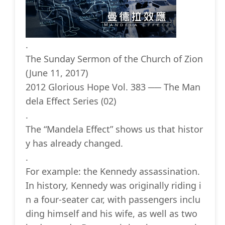
.
The Sunday Sermon of the Church of Zion
(June 11, 2017)
2012 Glorious Hope Vol. 383 ── The Man
dela Effect Series (02)
.
The “Mandela Effect” shows us that histor
y has already changed.
.
For example: the Kennedy assassination.
In history, Kennedy was originally riding i
n a four-seater car, with passengers inclu
ding himself and his wife, as well as two