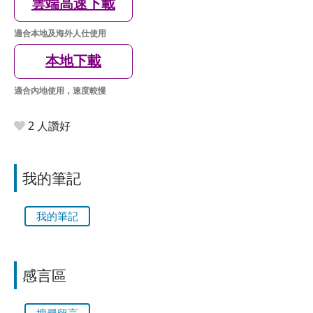
雲端高速下載
適合本地及海外人仕使用
本地下載
適合內地使用，速度較慢
2 人讚好
我的筆記
我的筆記
感言區
搜尋留言