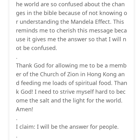
he world are so confused about the chan
ges in the bible because of not knowing o
r understanding the Mandela Effect. This
reminds me to cherish this message beca
use it gives me the answer so that I will n
ot be confused.
.
Thank God for allowing me to be a memb
er of the Church of Zion in Hong Kong an
d feeding me loads of spiritual food. Than
k God! I need to strive myself hard to bec
ome the salt and the light for the world.
Amen!
.
I claim: I will be the answer for people.
.