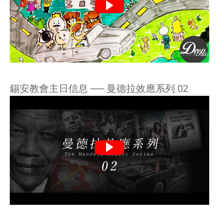
錫安教會主日信息 ── 曼德拉效應系列 02