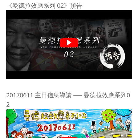
《曼德拉效應系列 02》預告
20170611 主日信息導讀 ── 曼德拉效應系列0
2