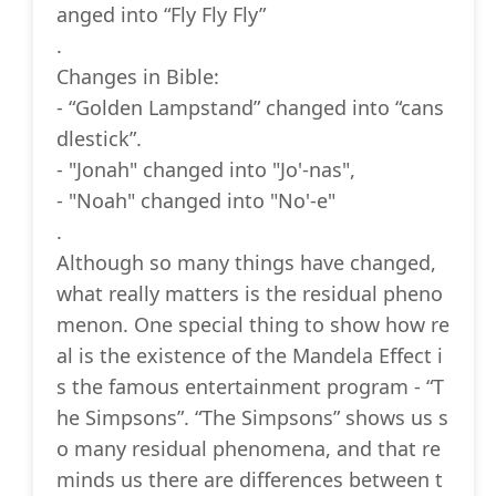
anged into “Fly Fly Fly”
.
Changes in Bible:
- “Golden Lampstand” changed into “cans
dlestick”.
- "Jonah" changed into "Jo'-nas",
- "Noah" changed into "No'-e"
.
Although so many things have changed,
what really matters is the residual pheno
menon. One special thing to show how re
al is the existence of the Mandela Effect i
s the famous entertainment program - “T
he Simpsons”. “The Simpsons” shows us s
o many residual phenomena, and that re
minds us there are differences between t