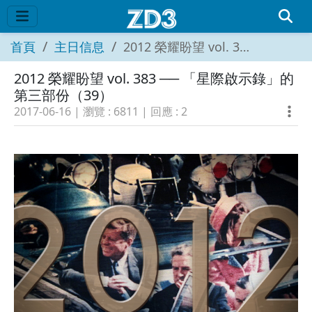
首頁
主日信息
2012 榮耀盼望 vol. 383 ── 「星際啟示錄」的第三部份（39）
2012 榮耀盼望 vol. 383 ── 「星際啟示錄」的
第三部份（39）
2017-06-16
| 瀏覽 :
6811
| 回應 :
2