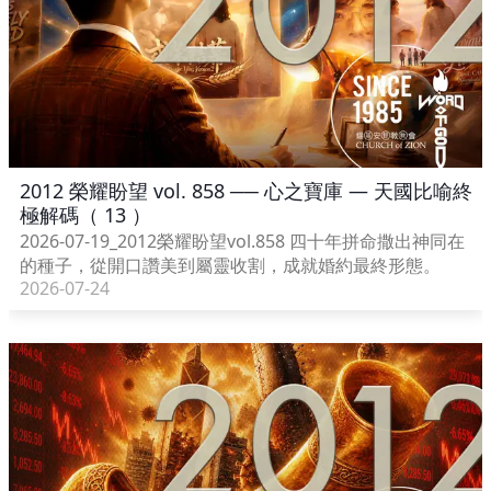
2012 榮耀盼望 vol. 858 ── 心之寶庫 — 天國比喻終
極解碼（ 13 ）
2026-07-19_2012榮耀盼望vol.858 四十年拼命撒出神同在
的種子，從開口讚美到屬靈收割，成就婚約最終形態。
2026-07-24