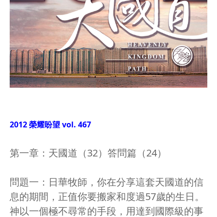
2012 榮耀盼望 vol. 467
第一章：天國道（32）答問篇（24）
問題一：日華牧師，你在分享這套天國道的信
息的期間，正值你要搬家和度過57歲的生日。
神以一個極不尋常的手段，用達到國際級的事