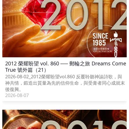
2012 榮耀盼望 vol. 860 ── 郵輪之旅 Dreams Come
True 號外篇（21）
2026-08-02_2012榮耀盼望vol.860 反覆聆聽神諭詩歌，與
神共情，鍛造出質量為先的信仰生命，與受膏者同心成就末
後復興。
2026-08-07