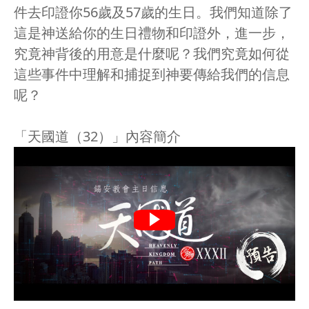
件去印證你56歲及57歲的生日。我們知道除了
這是神送給你的生日禮物和印證外，進一步，
究竟神背後的用意是什麼呢？我們究竟如何從
這些事件中理解和捕捉到神要傳給我們的信息
呢？
「天國道（32）」內容簡介