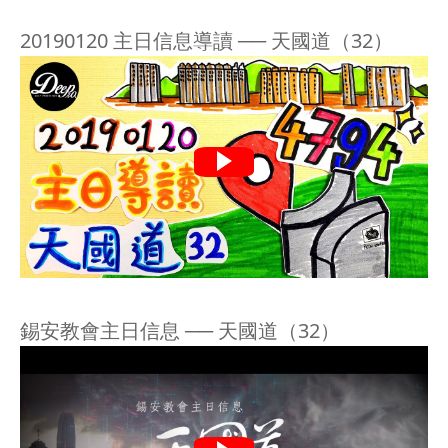
20190120 主日信息導讀 ── 天國道（32）
錫安教會主日信息 ── 天國道（32）