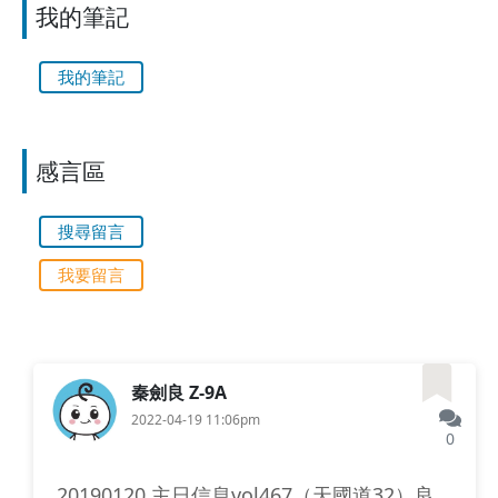
我的筆記
我的筆記
感言區
搜尋留言
我要留言
秦劍良 Z-9A
2022-04-19 11:06pm
0
20190120 主日信息vol467（天國道32）良