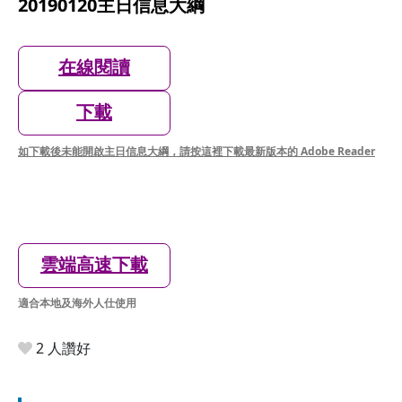
20190120主日信息大綱
在線閱讀
下載
如下載後未能開啟主日信息大綱，請按這裡下載最新版本的 Adobe Reader
雲端高速下載
適合本地及海外人仕使用
2 人讚好