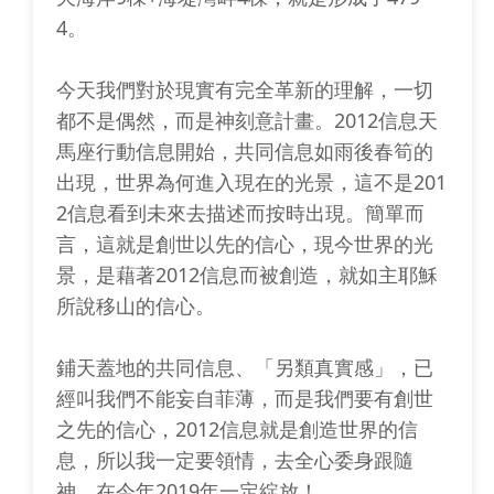
4。
今天我們對於現實有完全革新的理解，一切
都不是偶然，而是神刻意計畫。2012信息天
馬座行動信息開始，共同信息如雨後春筍的
出現，世界為何進入現在的光景，這不是201
2信息看到未來去描述而按時出現。簡單而
言，這就是創世以先的信心，現今世界的光
景，是藉著2012信息而被創造，就如主耶穌
所說移山的信心。
鋪天蓋地的共同信息、「另類真實感」，已
經叫我們不能妄自菲薄，而是我們要有創世
之先的信心，2012信息就是創造世界的信
息，所以我一定要領情，去全心委身跟隨
神，在今年2019年一定綻放！