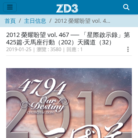
首頁
主日信息
2012 榮耀盼望 vol. 467 ── 「星際啟示錄」第425篇‧天馬座行動（202）天國道（32）
2012 榮耀盼望 vol. 467 ── 「星際啟示錄」第
425篇‧天馬座行動（202）天國道（32）
2019-01-25
| 瀏覽 :
3580
| 回應 :
1