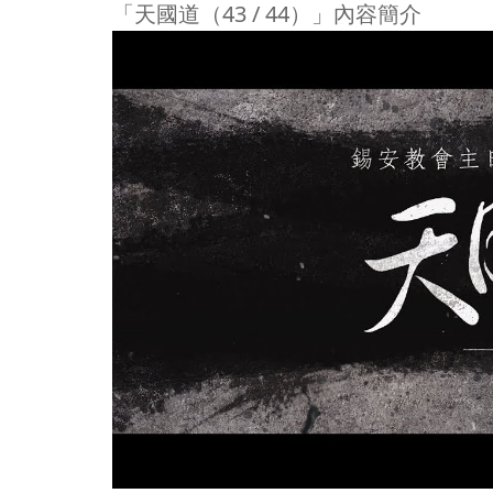
「天國道（43 / 44）」內容簡介