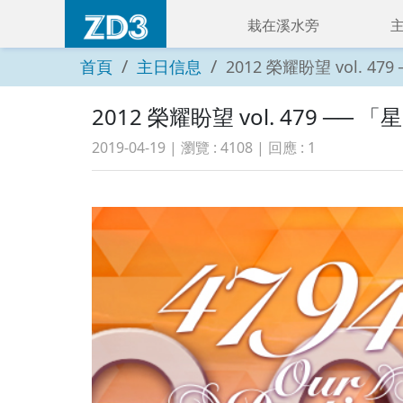
栽在溪水旁
首頁
主日信息
2012 榮耀盼望 vol.
2012 榮耀盼望 vol. 479 
2019-04-19
| 瀏覽 :
4108
| 回應 :
1