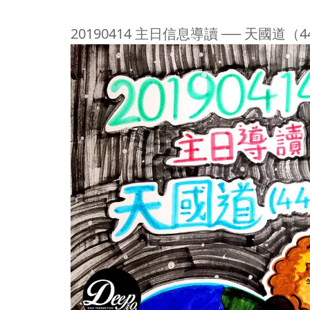
20190414 主日信息導讀 ── 天國道（4