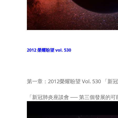
2012 榮耀盼望 vol. 530
第一章：2012榮耀盼望 Vol. 530 
「新冠肺炎座談會 ── 第三個發展的