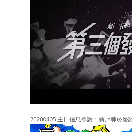
20200405 主日信息導讀：新冠肺炎座