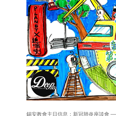
錫安教會主日信息：新冠肺炎座談會 ─