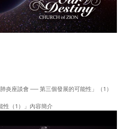
「新冠肺炎座談會 ── 第三個發展的可能性」（1）
可能性（1）」內容簡介