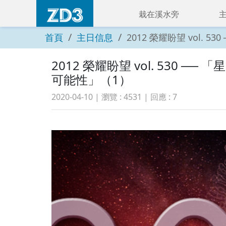
栽在溪水旁
首頁
主日信息
2012 榮耀盼望 vol.
2012 榮耀盼望 vol. 530
可能性」（1）
2020-04-10
| 瀏覽 :
4531
| 回應 :
7