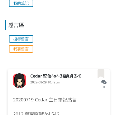
我的筆記
感言區
搜尋留言
我要留言
Cedar 堅信^o^ (張婉貞 Z-1)
2022-08-29 10:42pm
0
20200719 Cedar 主日筆記感言
2012 榮耀盼望Vol.546