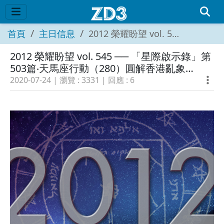
首頁
主日信息
2012 榮耀盼望 vol. 545 ── 「星際啟示錄」第503篇‧天馬座行動（280）圓解香港亂象（23）
2012 榮耀盼望 vol. 545 ── 「星際啟示錄」第
503篇‧天馬座行動（280）圓解香港亂象
（23）
2020-07-24
| 瀏覽 :
3331
| 回應 :
6