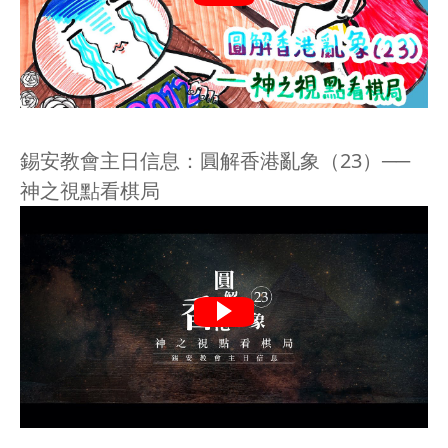
錫安教會主日信息：圓解香港亂象（23）──
神之視點看棋局