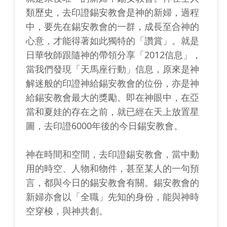
類歷史，去印證錫安教會是神的新婦，過程
中，要先在錫安教會的一群，成長至合神的
心意，才能得著如此獨特的「讚賞」。就是
日華牧師跟隨神的帶領分享「2012信息」，
當我們發現「天馬座行動」信息，原來是神
解迷般的印證神給錫安教會的位份，亦是神
給錫安教會最大的獎勵。即在神眼中，在亞
當和夏娃的存在之前，就已經在天上放置星
圖，去印證6000年後的今日錫安教會。
神在時間和空間，去印證錫安教會，當中動
用的時空、人物和物件，甚至某人的一句預
言，都與今日的錫安教會有關。錫安教會的
新婦亦會以「全職」先知的身份，能與神時
空穿梭，與神共創。