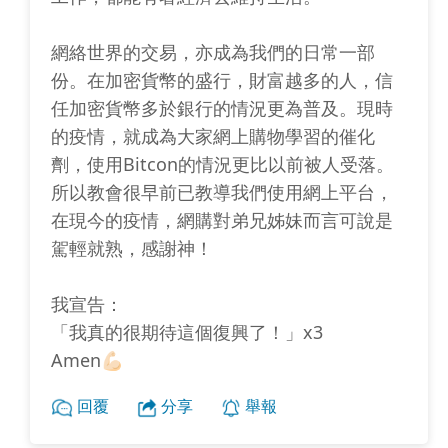
網絡世界的交易，亦成為我們的日常一部
份。在加密貨幣的盛行，財富越多的人，信
任加密貨幣多於銀行的情況更為普及。現時
的疫情，就成為大家網上購物學習的催化
劑，使用Bitcon的情況更比以前被人受落。
所以教會很早前已教導我們使用網上平台，
在現今的疫情，網購對弟兄姊妹而言可說是
駕輕就熟，感謝神！
我宣告：
「我真的很期待這個復興了！」x3
Amen💪🏻
回覆
分享
舉報