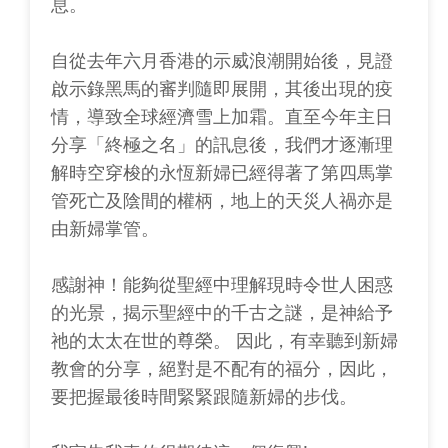
息。
自從去年六月香港的示威浪潮開始後，見證
啟示錄黑馬的審判隨即展開，其後出現的疫
情，導致全球經濟雪上加霜。直至今年主日
分享「終極之名」的訊息後，我們才逐漸理
解時空穿梭的永恆新婦已經得著了第四馬掌
管死亡及陰間的權柄，地上的天災人禍亦是
由新婦掌管。
感謝神！能夠從聖經中理解現時令世人困惑
的光景，揭示聖經中的千古之謎，是神給予
祂的太太在世的尊榮。 因此，有幸聽到新婦
教會的分享，絕對是不配有的福分，因此，
要把握最後時間緊緊跟隨新婦的步伐。