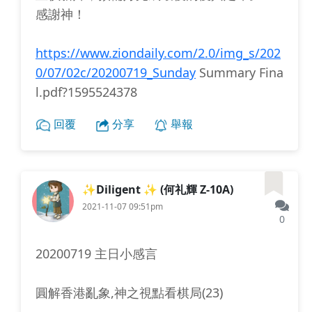
感謝神！
https://www.ziondaily.com/2.0/img_s/202
0/07/02c/20200719_Sunday
Summary Fina
l.pdf?1595524378
回覆
分享
舉報
✨Diligent ✨ (何礼輝 Z-10A)
2021-11-07 09:51pm
0
20200719 主日小感言
圓解香港亂象,神之視點看棋局(23)