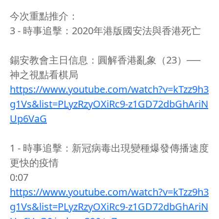
今次重點推介：
3 - 時事追擊：2020年港版國安法與香港死亡
錫安教會主日信息：圓解香港亂象（23）──
神之視點看棋局
https://www.youtube.com/watch?v=kTzz9h3
g1Vs&list=PLyzRzyOXiRc9-z1GD72dbGhAriN
Up6VaG
1 - 時事追擊：新冠病毒出現變種爆發傳播速度
更快的疫情
0:07
https://www.youtube.com/watch?v=kTzz9h3
g1Vs&list=PLyzRzyOXiRc9-z1GD72dbGhAriN