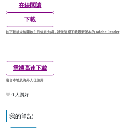
在線閱讀
下載
如下載後未能開啟主日信息大綱，請按這裡下載最新版本的 Adobe Reader
雲端高速下載
適合本地及海外人仕使用
0 人讚好
我的筆記