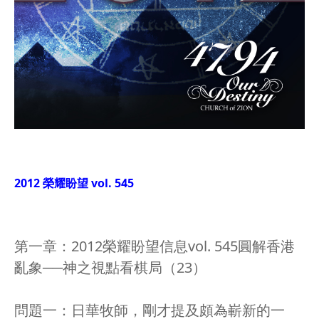
2012 榮耀盼望 vol. 545
第一章：2012榮耀盼望信息vol. 545圓解香港
亂象──神之視點看棋局（23）
問題一：日華牧師，剛才提及頗為嶄新的一