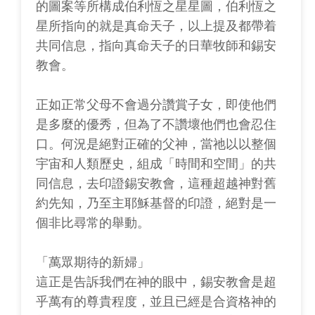
的圖案等所構成伯利恆之星星圖，伯利恆之
星所指向的就是真命天子，以上提及都帶着
共同信息，指向真命天子的日華牧師和錫安
教會。
正如正常父母不會過分讚賞子女，即使他們
是多麼的優秀，但為了不讚壞他們也會忍住
口。何況是絕對正確的父神，當祂以以整個
宇宙和人類歷史，組成「時間和空間」的共
同信息，去印證錫安教會，這種超越神對舊
約先知，乃至主耶穌基督的印證，絕對是一
個非比尋常的舉動。
「萬眾期待的新婦」
這正是告訴我們在神的眼中，錫安教會是超
乎萬有的尊貴程度，並且已經是合資格神的