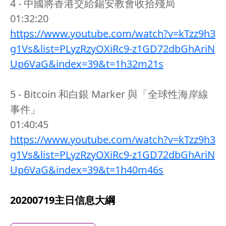
4 - 中國將香港交給錫安教會收拾殘局
01:32:20
https://www.youtube.com/watch?v=kTzz9h3
g1Vs&list=PLyzRzyOXiRc9-z1GD72dbGhAriN
Up6VaG&index=39&t=1h32m21s
5 - Bitcoin 和白銀 Marker 與「全球性海岸線
事件」
01:40:45
https://www.youtube.com/watch?v=kTzz9h3
g1Vs&list=PLyzRzyOXiRc9-z1GD72dbGhAriN
Up6VaG&index=39&t=1h40m46s
20200719主日信息大綱