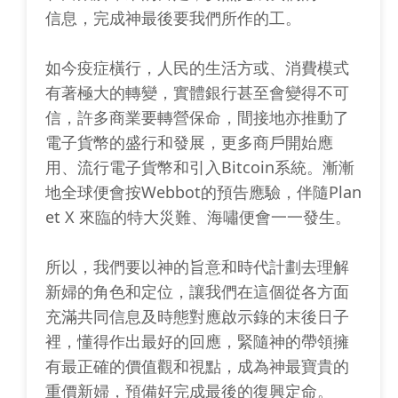
信息，完成神最後要我們所作的工。
如今疫症橫行，人民的生活方或、消費模式
有著極大的轉變，實體銀行甚至會變得不可
信，許多商業要轉營保命，間接地亦推動了
電子貨幣的盛行和發展，更多商戶開始應
用、流行電子貨幣和引入Bitcoin系統。漸漸
地全球便會按Webbot的預告應驗，伴隨Plan
et X 來臨的特大災難、海嘯便會一一發生。
所以，我們要以神的旨意和時代計劃去理解
新婦的角色和定位，讓我們在這個從各方面
充滿共同信息及時態對應啟示錄的末後日子
裡，懂得作出最好的回應，緊隨神的帶領擁
有最正確的價值觀和視點，成為神最寶貴的
重價新婦，預備好完成最後的復興定命。