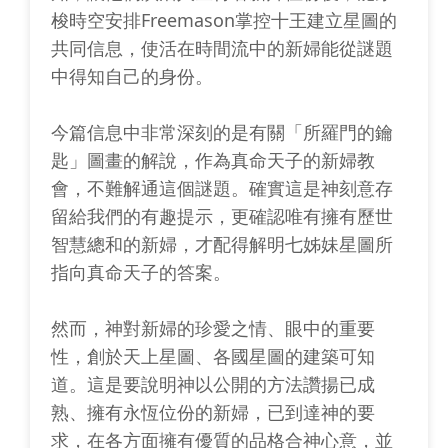
梭時空安排Freemason掌控十王建立星圖的
共同信息，使活在時間流中的新婦能從謎題
中得知自己的身份。
今篇信息中非常深刻的是有關「所羅門的鑰
匙」圖畫的解說，作為真命天子的新婦教
會，不難解通這個謎題。確實這是神刻意存
留給我們的有趣提示，更確認唯有擁有歷世
智慧總和的新婦，才配得解明七姊妹星圖所
指向真命天子的答案。
然而，神對新婦的珍愛之情、眼中的重要
性，創於天上星圖、各國星圖的建築可知
道。這是要說明神以公開的方法讚揚已成
熟、擁有永恆位份的新婦，已到達神的要
求，在各方面擁有優質的品格合神心意，並