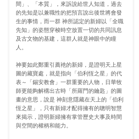
間」、「本質」，來訴說給世人知道，過去
的先知是以兼職性的把預言說出後世將會發
生的事情，而一群 神所認定的新婦以「全職
先知」的姿態穿梭時空放置一切的共同訊息
及古文物的基建，這群人就是神眼中的瞳
人。
神要如此鄭重引薦衪的新婦，是證明天上星
圖的藏寶處，就是指向「伯利恆之星」的代
表～「錫安教會」一群重要的人物，日華牧
師更能夠解構出古時「所羅門的鑰匙」的圖
畫的意思，說是 神刻意隱藏在天上的「伯利
恆之星」，只有新婦才配得擁有的聰明智慧
來揭示，證明新婦擁有掌管歷史大事及時間
與空間的權柄和能力。