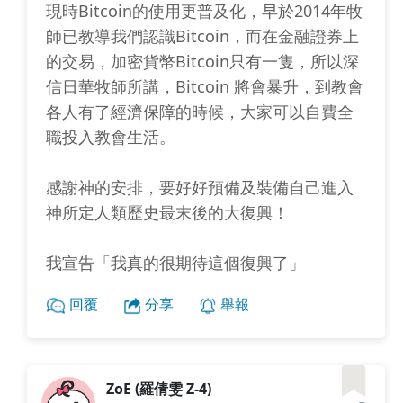
現時Bitcoin的使用更普及化，早於2014年牧
師已教導我們認識Bitcoin，而在金融證券上
的交易，加密貨幣Bitcoin只有一隻，所以深
信日華牧師所講，Bitcoin 將會暴升，到教會
各人有了經濟保障的時候，大家可以自費全
職投入教會生活。
感謝神的安排，要好好預備及裝備自己進入
神所定人類歷史最末後的大復興！
我宣告「我真的很期待這個復興了」
回覆
分享
舉報
ZoE (羅倩雯 Z-4)