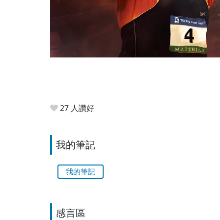
27 人讚好
我的筆記
我的筆記
感言區