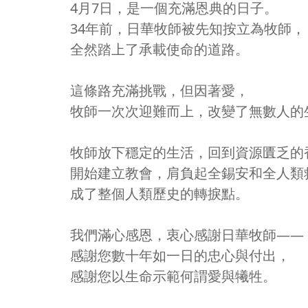
4月7日，是一個充滿恩典的日子。
34年前，日華牧師被先知按立為牧師，
全然踏上了承載使命的道路。
這條路充滿挑戰，但因著愛，
牧師一次次迎難而上，改變了無數人的
牧師放下穩定的生活，回到資源匱乏的
開始建立教會，肩負起全錫安和全人類
成了整個人類歷史的轉捩點。
我們滿心感恩，衷心感謝日華牧師——
感謝您數十年如一日的忠心與付出，
感謝您以生命示範何謂愛與犧牲。