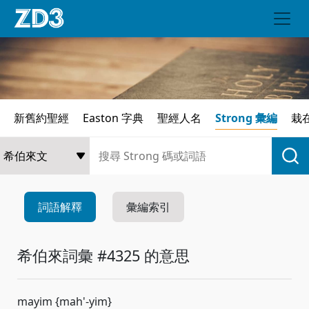
新舊約聖經
Easton 字典
聖經人名
Strong 彙編
栽
詞語解釋
彙編索引
希伯來詞彙 #4325 的意思
mayim {mah'-yim}