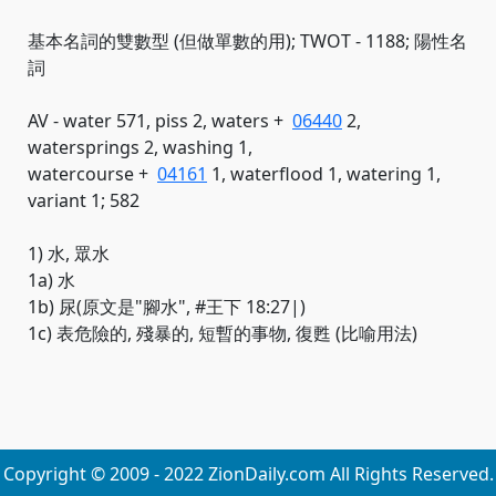
基本名詞的雙數型 (但做單數的用); TWOT - 1188; 陽性名
詞
AV - water 571, piss 2, waters +
06440
2,
watersprings 2, washing 1,
watercourse +
04161
1, waterflood 1, watering 1,
variant 1; 582
1) 水, 眾水
1a) 水
1b) 尿(原文是"腳水", #王下 18:27|)
1c) 表危險的, 殘暴的, 短暫的事物, 復甦 (比喻用法)
Copyright © 2009 - 2022 ZionDaily.com All Rights Reserved.