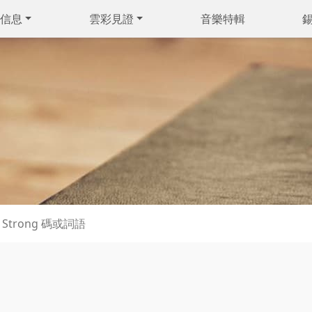
信息
雲彩見證
音樂特輯