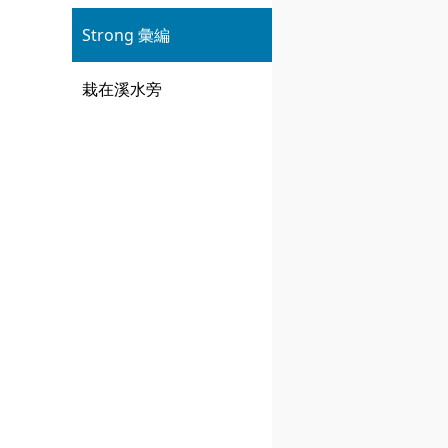
Strong 彙編
栽在溪水旁