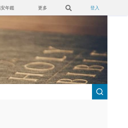
錫安年鑑
更多
登入