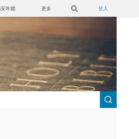
錫安年鑑
更多
登入