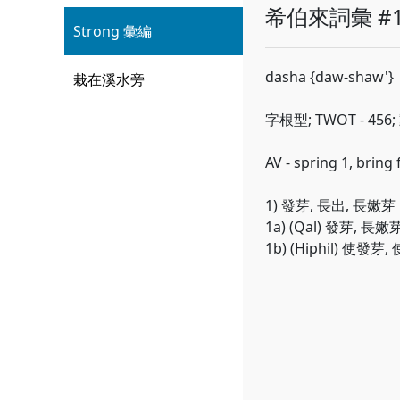
希伯來詞彙 #1
Strong 彙編
dasha {daw-shaw'}
栽在溪水旁
字根型; TWOT - 456
AV - spring 1, bring 
1) 發芽, 長出, 長嫩芽
1a) (Qal) 發芽, 長嫩芽
1b) (Hiphil) 使發芽,