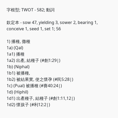
字根型; TWOT - 582; 動詞
欽定本 - sow 47, yielding 3, sower 2, bearing 1,
conceive 1, seed 1, set 1; 56
1) 播種, 撒種
1a) (Qal)
1a1) 播種
1a2) 出產, 結種子 (#創1:29|)
1b) (Niphal)
1b1) 被播種,
1b2) 被結果實, 使之懷孕 (#民5:28|)
1c) (Pual) 被播種 (#賽40:24|)
1d) (Hiphil)
1d1) 出產種子, 結種子 (#創1:11,12|)
1d2) 懷孩子 (#利12:2|)