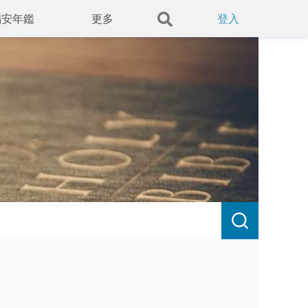
錫安年鑑
更多
登入