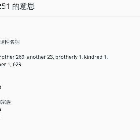
51 的意思
a; 陽性名詞
rother 269, another 23, brotherly 1, kindred 1,
her 1; 629
弟
 同宗族
)
物