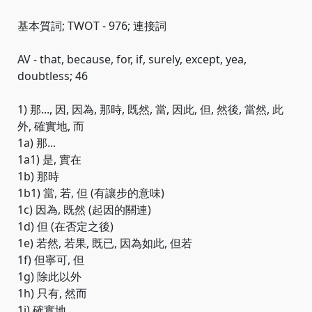
基本質詞; TWOT - 976; 連接詞
AV - that, because, for, if, surely, except, yea,
doubtless; 46
1) 那..., 因, 因為, 那時, 既然, 當, 因此, 但, 然後, 當然, 此
外, 確實地, 而
1a) 那...
1a1) 是, 實在
1b) 那時
1b1) 當, 若, 但 (有讓步的意味)
1c) 因為, 既然 (起因的關連)
1d) 但 (在否定之後)
1e) 若然, 若果, 既已, 因為如此, 但若
1f) 但寧可, 但
1g) 除此以外
1h) 只有, 然而
1i) 確實地