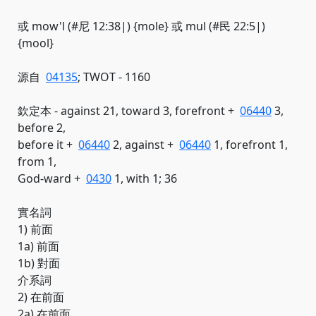
或 mow'l (#尼 12:38|) {mole} 或 mul (#民 22:5|)
{mool}
源自
04135
; TWOT - 1160
欽定本 - against 21, toward 3, forefront +
06440
3,
before 2,
before it +
06440
2, against +
06440
1, forefront 1,
from 1,
God-ward +
0430
1, with 1; 36
實名詞
1) 前面
1a) 前面
1b) 對面
介系詞
2) 在前面
2a) 在前面