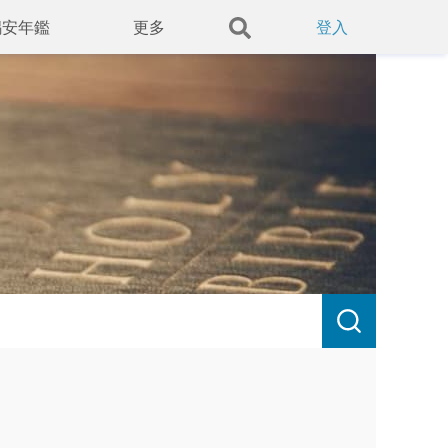
錫安年鑑
更多
登入