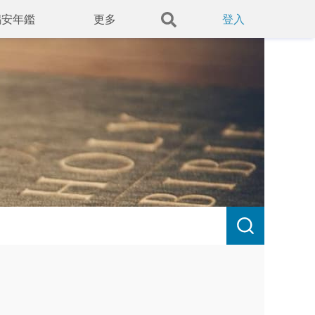
錫安年鑑
更多
登入