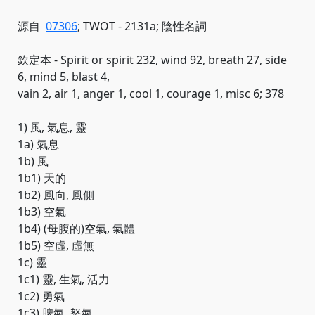
源自
07306
; TWOT - 2131a; 陰性名詞
欽定本 - Spirit or spirit 232, wind 92, breath 27, side
6, mind 5, blast 4,
vain 2, air 1, anger 1, cool 1, courage 1, misc 6; 378
1) 風, 氣息, 靈
1a) 氣息
1b) 風
1b1) 天的
1b2) 風向, 風側
1b3) 空氣
1b4) (母腹的)空氣, 氣體
1b5) 空虛, 虛無
1c) 靈
1c1) 靈, 生氣, 活力
1c2) 勇氣
1c3) 脾氣, 怒氣