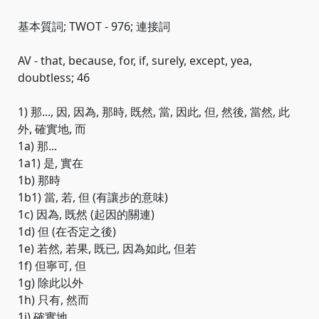
基本質詞; TWOT - 976; 連接詞
AV - that, because, for, if, surely, except, yea,
doubtless; 46
1) 那..., 因, 因為, 那時, 既然, 當, 因此, 但, 然後, 當然, 此
外, 確實地, 而
1a) 那...
1a1) 是, 實在
1b) 那時
1b1) 當, 若, 但 (有讓步的意味)
1c) 因為, 既然 (起因的關連)
1d) 但 (在否定之後)
1e) 若然, 若果, 既已, 因為如此, 但若
1f) 但寧可, 但
1g) 除此以外
1h) 只有, 然而
1i) 確實地