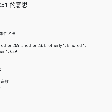
51 的意思
a; 陽性名詞
rother 269, another 23, brotherly 1, kindred 1,
her 1; 629
弟
 同宗族
)
物