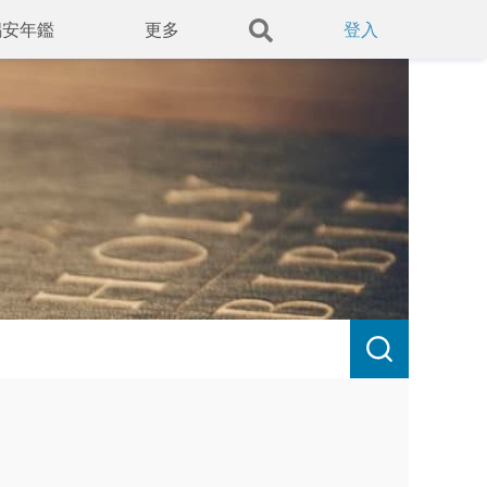
錫安年鑑
更多
登入