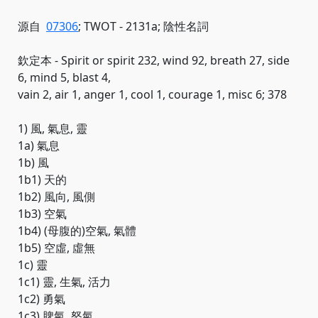
源自
07306
; TWOT - 2131a; 陰性名詞
欽定本 - Spirit or spirit 232, wind 92, breath 27, side
6, mind 5, blast 4,
vain 2, air 1, anger 1, cool 1, courage 1, misc 6; 378
1) 風, 氣息, 靈
1a) 氣息
1b) 風
1b1) 天的
1b2) 風向, 風側
1b3) 空氣
1b4) (母腹的)空氣, 氣體
1b5) 空虛, 虛無
1c) 靈
1c1) 靈, 生氣, 活力
1c2) 勇氣
1c3) 脾氣, 怒氣