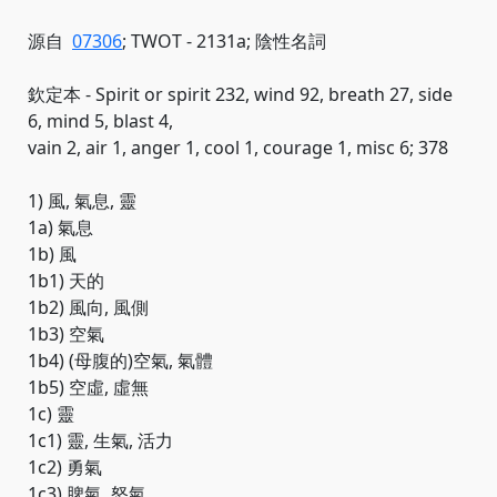
源自
07306
; TWOT - 2131a; 陰性名詞
欽定本 - Spirit or spirit 232, wind 92, breath 27, side
6, mind 5, blast 4,
vain 2, air 1, anger 1, cool 1, courage 1, misc 6; 378
1) 風, 氣息, 靈
1a) 氣息
1b) 風
1b1) 天的
1b2) 風向, 風側
1b3) 空氣
1b4) (母腹的)空氣, 氣體
1b5) 空虛, 虛無
1c) 靈
1c1) 靈, 生氣, 活力
1c2) 勇氣
1c3) 脾氣, 怒氣