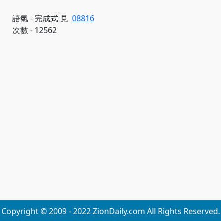
語氣 - 完成式 見
08816
次數 - 12562
Copyright © 2009 - 2022 ZionDaily.com All Rights Reserved.