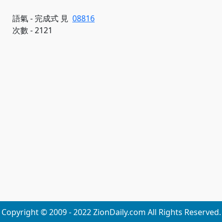
語氣 - 完成式 見
08816
次數 - 2121
Copyright © 2009 - 2022 ZionDaily.com All Rights Reserved.