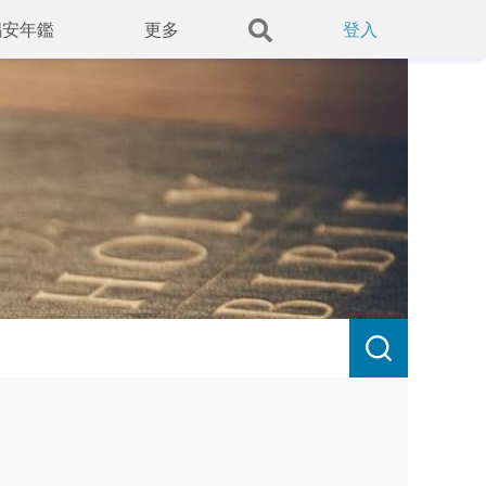
錫安年鑑
更多
登入