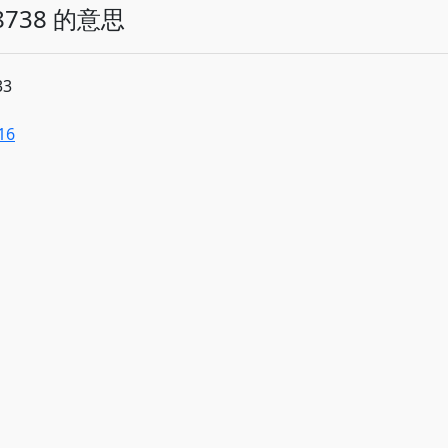
738 的意思
33
16