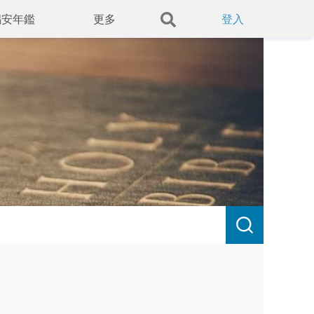
錫安年鑑
更多
登入