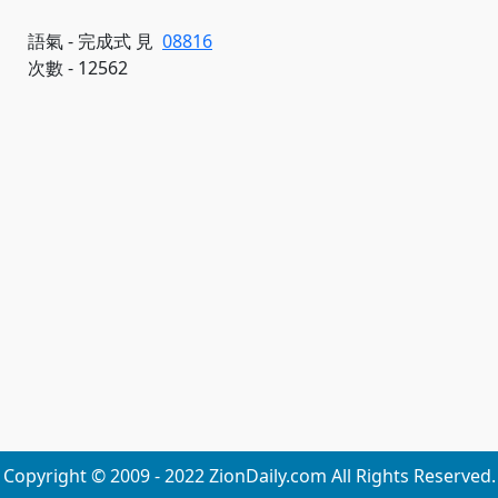
語氣 - 完成式 見
08816
次數 - 12562
Copyright © 2009 - 2022 ZionDaily.com All Rights Reserved.