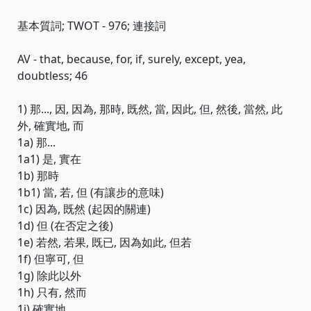
基本質詞; TWOT - 976; 連接詞
AV - that, because, for, if, surely, except, yea,
doubtless; 46
1) 那..., 因, 因為, 那時, 既然, 當, 因此, 但, 然後, 當然, 此
外, 確實地, 而
1a) 那...
1a1) 是, 實在
1b) 那時
1b1) 當, 若, 但 (有讓步的意味)
1c) 因為, 既然 (起因的關連)
1d) 但 (在否定之後)
1e) 若然, 若果, 既已, 因為如此, 但若
1f) 但寧可, 但
1g) 除此以外
1h) 只有, 然而
1i) 確實地