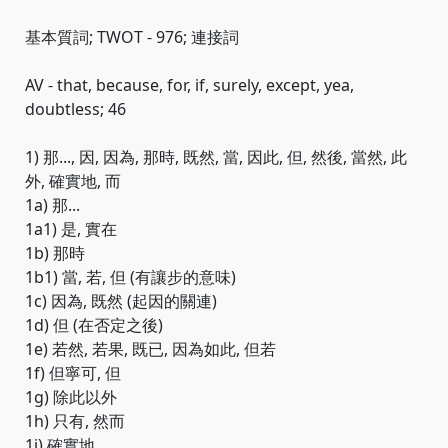
基本質詞; TWOT - 976; 連接詞
AV - that, because, for, if, surely, except, yea,
doubtless; 46
1) 那..., 因, 因為, 那時, 既然, 當, 因此, 但, 然後, 當然, 此
外, 確實地, 而
1a) 那...
1a1) 是, 實在
1b) 那時
1b1) 當, 若, 但 (有讓步的意味)
1c) 因為, 既然 (起因的關連)
1d) 但 (在否定之後)
1e) 若然, 若果, 既已, 因為如此, 但若
1f) 但寧可, 但
1g) 除此以外
1h) 只有, 然而
1i) 確實地