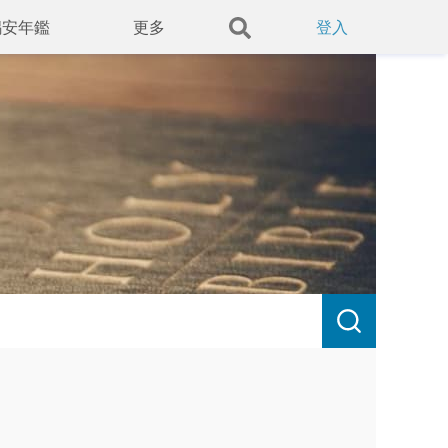
錫安年鑑
更多
登入