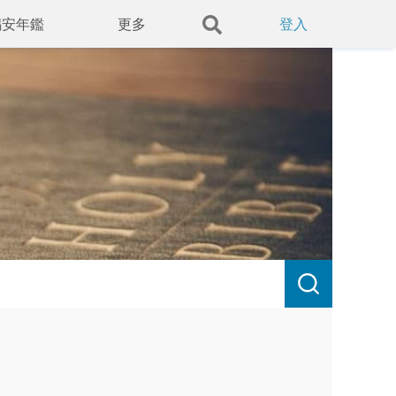
錫安年鑑
更多
登入