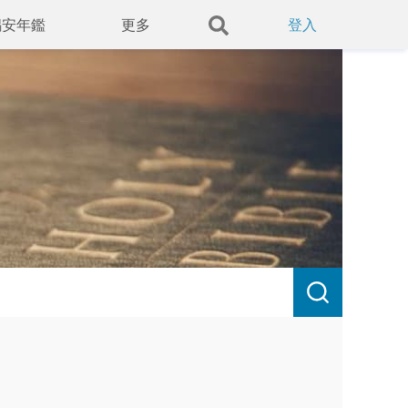
錫安年鑑
更多
登入