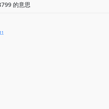
799 的意思
11