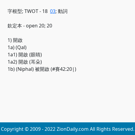
字根型; TWOT - 18
03
; 動詞
欽定本 - open 20; 20
1) 開啟
1a) (Qal)
1a1) 開啟 (眼睛)
1a2) 開啟 (耳朵)
1b) (Niphal) 被開啟 (#賽42:20|)
Copyright © 2009 - 2022 ZionDaily.com All Rights Reserved.