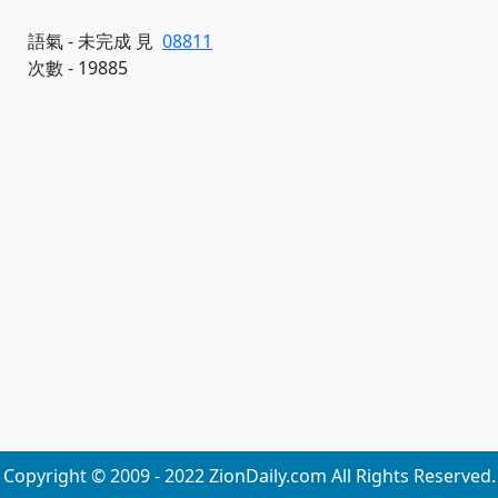
語氣 - 未完成 見
08811
次數 - 19885
Copyright © 2009 - 2022 ZionDaily.com All Rights Reserved.