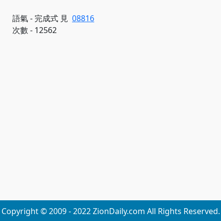
語氣 - 完成式 見
08816
次數 - 12562
Copyright © 2009 - 2022 ZionDaily.com All Rights Reserved.