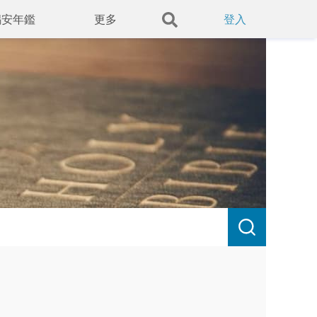
錫安年鑑
更多
登入