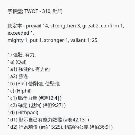
字根型; TWOT - 310; 動詞
欽定本 - prevail 14, strengthen 3, great 2, confirm 1,
exceeded 1,
mighty 1, put 1, stronger 1, valiant 1; 25
1) 強壯, 有力,
1a) (Qal)
1a1) 強健的, 有力的
1a2) 勝過
1b) (Piel) 使剛強, 使堅強
1c) (Hiphil)
1c1) 賜予力量 (#詩12:4|)
1c2) 確定 (盟約) (#但9:27|)
1d) (Hithpael)
1d1) 顯示自己有能力敵擋 (#賽42:13|)
1d2) 行為驕傲 (#伯15:25), 錯謬的公義 (#伯36:9|)