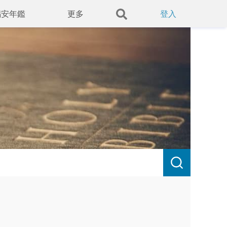
錫安年鑑
更多
登入