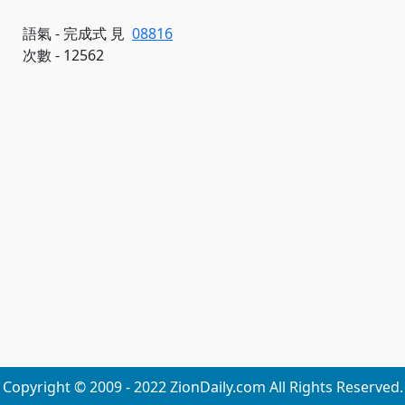
語氣 - 完成式 見
08816
次數 - 12562
Copyright © 2009 - 2022 ZionDaily.com All Rights Reserved.