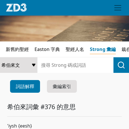
新舊約聖經
Easton 字典
聖經人名
Strong 彙編
栽
詞語解釋
彙編索引
希伯來詞彙 #376 的意思
'iysh {eesh}