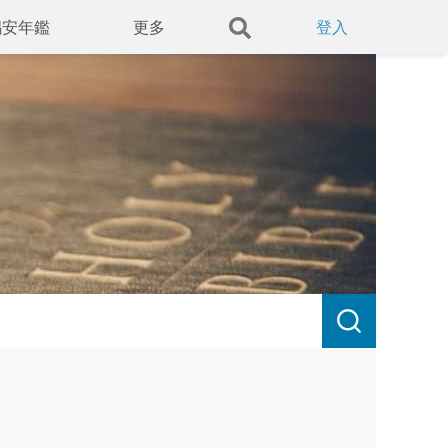
錫安年鑑
更多
登入